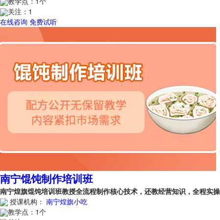
教学点：
1个
关注：
1
在线咨询
免费试听
南宁馄饨制作培训班
南宁煌旗馄饨培训班教授全流程制作核心技术，还教经营知识，全程实
授课机构：
南宁煌旗小吃
教学点：
1个