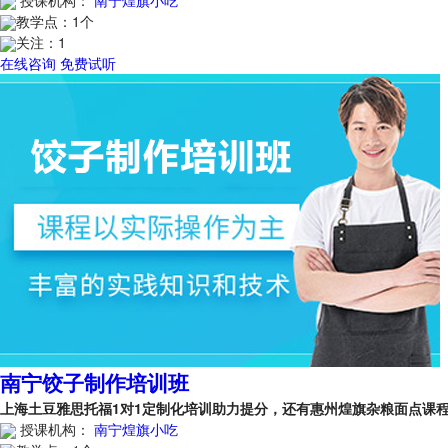
教学点：
1个
关注：
1
在线咨询
免费试听
南宁饺子制作培训班
上海土豆雅思托福1对1定制化培训助力提分，还有惠州煌旗杂粮面点课
授课机构：
南宁煌旗小吃