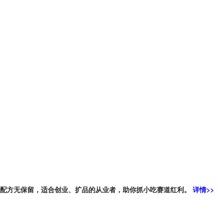
操配方无保留，适合创业、扩品的从业者，助你抓小吃赛道红利。
详情>>