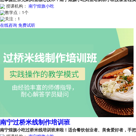
授课机构：
南宁煌旗小吃
教学点：
1个
关注：
1
在线咨询
免费试听
南宁过桥米线制作培训班
南宁煌旗小吃过桥米线培训班来啦！适合餐饮创业者、美食爱好者，手
授课机构：
南宁煌旗小吃