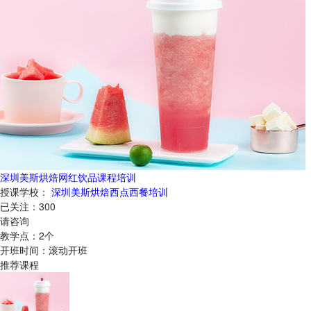
深圳美斯烘焙网红饮品课程培训
授课学校：
深圳美斯烘焙西点西餐培训
已关注：
300
请咨询
教学点：
2
个
开班时间：
滚动开班
推荐课程