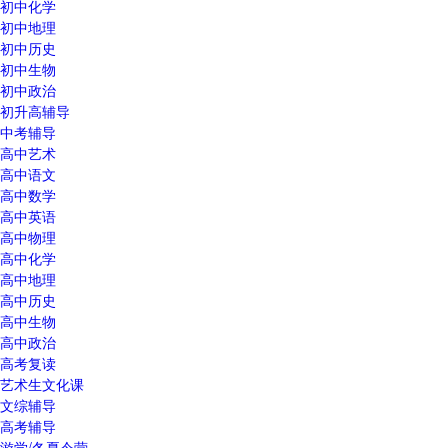
初中化学
初中地理
初中历史
初中生物
初中政治
初升高辅导
中考辅导
高中艺术
高中语文
高中数学
高中英语
高中物理
高中化学
高中地理
高中历史
高中生物
高中政治
高考复读
艺术生文化课
文综辅导
高考辅导
游学/冬夏令营