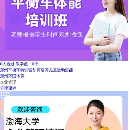
0人看过
教学点：
0个
郑州平衡车特训营如何培养儿童运动潜能
郑州万国体育
企业管理
管理课程