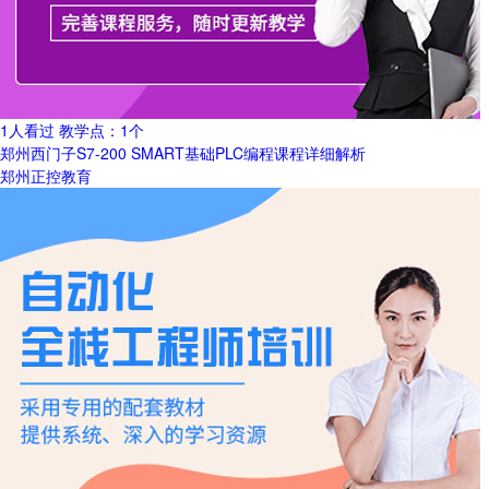
1人看过
教学点：
1个
郑州西门子S7-200 SMART基础PLC编程课程详细解析
郑州正控教育