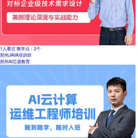
1人看过
教学点：
2个
郑州JAVA培训班
郑州AI芯源教育