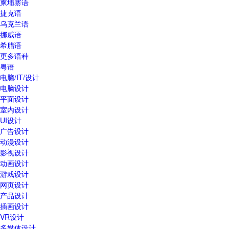
柬埔寨语
捷克语
乌克兰语
挪威语
希腊语
更多语种
粤语
电脑/IT/设计
电脑设计
平面设计
室内设计
UI设计
广告设计
动漫设计
影视设计
动画设计
游戏设计
网页设计
产品设计
插画设计
VR设计
多媒体设计