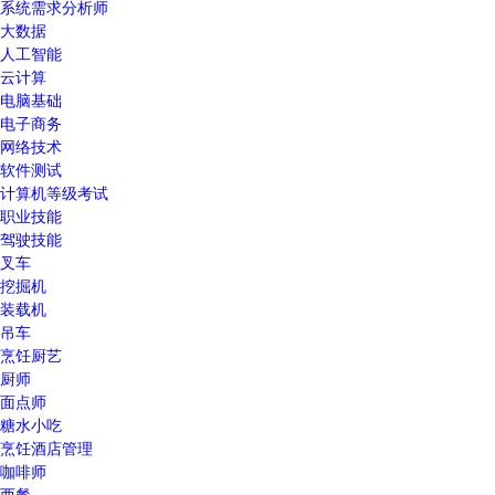
系统需求分析师
大数据
人工智能
云计算
电脑基础
电子商务
网络技术
软件测试
计算机等级考试
职业技能
驾驶技能
叉车
挖掘机
装载机
吊车
烹饪厨艺
厨师
面点师
糖水小吃
烹饪酒店管理
咖啡师
西餐