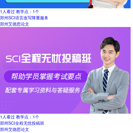
1人看过
教学点：
1个
郑州SCI语言改写降重服务
郑州艾德思论文
1人看过
教学点：
1个
郑州SCI全程无忧投稿班
郑州艾德思论文