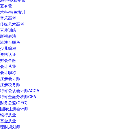
夏令营
术科/特色培训
音乐高考
传媒艺术高考
素质训练
影视表演
港澳台联考
少儿编程
资格认证
财会金融
会计从业
会计职称
注册会计师
注册税务师
特许公认会计师ACCA
特许金融分析师CFA
财务总监(CFO)
国际注册会计师
银行从业
基金从业
理财规划师