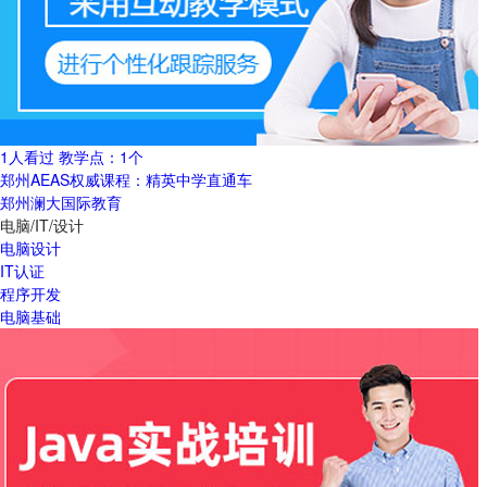
1人看过
教学点：
1个
郑州AEAS权威课程：精英中学直通车
郑州澜大国际教育
电脑/IT/设计
电脑设计
IT认证
程序开发
电脑基础