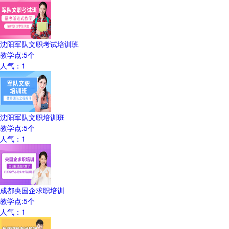
沈阳军队文职考试培训班
教学点:
5
个
人气：
1
沈阳军队文职培训班
教学点:
5
个
人气：
1
成都央国企求职培训
教学点:
5
个
人气：
1