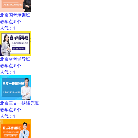
北京国考培训班
教学点:
5
个
人气：
1
北京省考辅导班
教学点:
5
个
人气：
1
北京三支一扶辅导班
教学点:
5
个
人气：
1