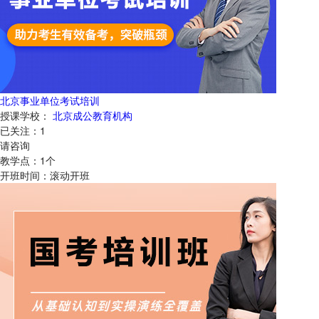
北京事业单位考试培训
授课学校：
北京成公教育机构
已关注：
1
请咨询
教学点：
1
个
开班时间：
滚动开班