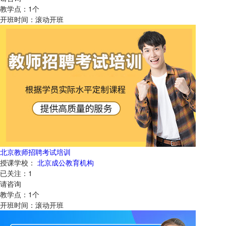
教学点：
1
个
开班时间：
滚动开班
北京教师招聘考试培训
授课学校：
北京成公教育机构
已关注：
1
请咨询
教学点：
1
个
开班时间：
滚动开班