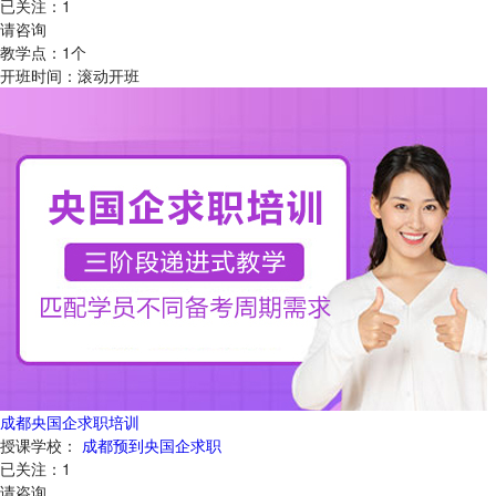
已关注：
1
请咨询
教学点：
1
个
开班时间：
滚动开班
成都央国企求职培训
授课学校：
成都预到央国企求职
已关注：
1
请咨询