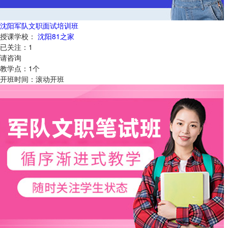
沈阳军队文职面试培训班
授课学校：
沈阳81之家
已关注：
1
请咨询
教学点：
1
个
开班时间：
滚动开班