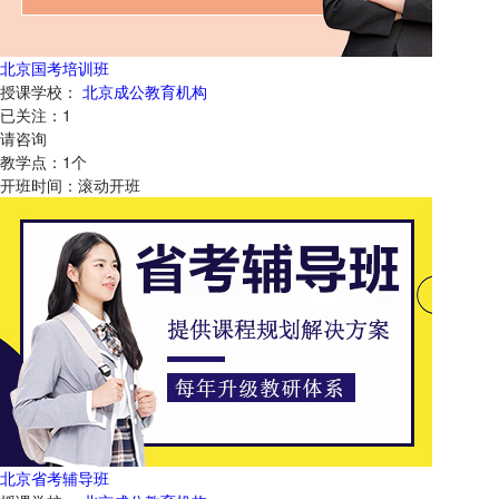
北京国考培训班
授课学校：
北京成公教育机构
已关注：
1
请咨询
教学点：
1
个
开班时间：
滚动开班
北京省考辅导班