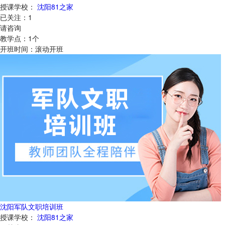
授课学校：
沈阳81之家
已关注：
1
请咨询
教学点：
1
个
开班时间：
滚动开班
沈阳军队文职培训班
授课学校：
沈阳81之家