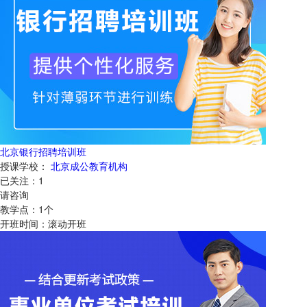
北京银行招聘培训班
授课学校：
北京成公教育机构
已关注：
1
请咨询
教学点：
1
个
开班时间：
滚动开班