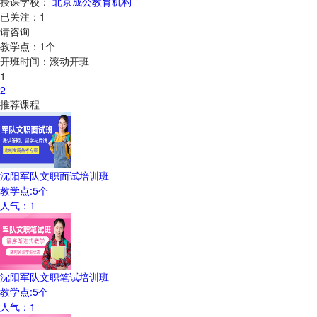
授课学校：
北京成公教育机构
已关注：
1
请咨询
教学点：
1
个
开班时间：
滚动开班
1
2
推荐课程
沈阳军队文职面试培训班
教学点:
5
个
人气：
1
沈阳军队文职笔试培训班
教学点:
5
个
人气：
1