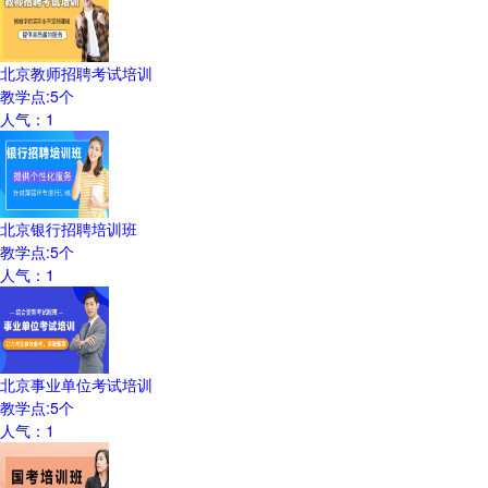
北京教师招聘考试培训
教学点:
5
个
人气：
1
北京银行招聘培训班
教学点:
5
个
人气：
1
北京事业单位考试培训
教学点:
5
个
人气：
1