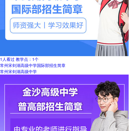
1人看过
教学点：
1个
常州宋剑湖高级中学国际部招生简章
常州宋剑湖高级中学