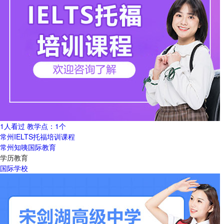
1人看过
教学点：
1个
常州IELTS托福培训课程
常州知咦国际教育
学历教育
国际学校