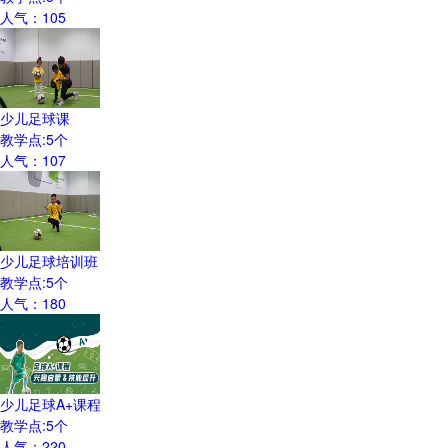
人气：
105
少儿足球课
教学点:
5
个
人气：
107
少儿足球培训班
教学点:
5
个
人气：
180
少儿足球A+课程
教学点:
5
个
人气：
220