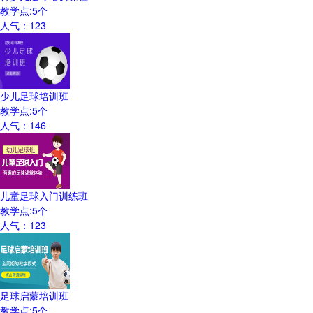
教学点:
5
个
人气：
123
少儿足球培训班
教学点:
5
个
人气：
146
儿童足球入门训练班
教学点:
5
个
人气：
123
足球启蒙培训班
教学点:
5
个