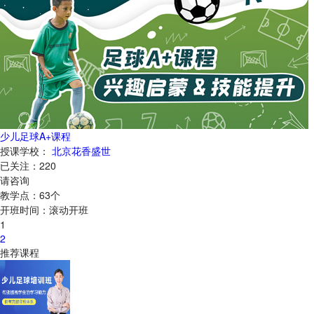
少儿足球A+课程
授课学校：
北京花香盛世
已关注：
220
请咨询
教学点：
63
个
开班时间：
滚动开班
1
2
推荐课程