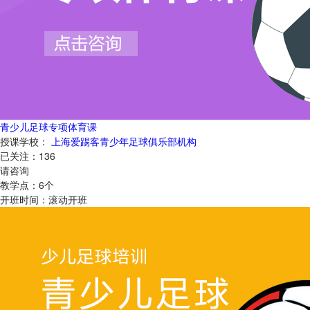
青少儿足球专项体育课
授课学校：
上海爱踢客青少年足球俱乐部机构
已关注：
136
请咨询
教学点：
6
个
开班时间：
滚动开班