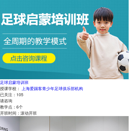
足球启蒙培训班
授课学校：
上海爱踢客青少年足球俱乐部机构
已关注：
105
请咨询
教学点：
6
个
开班时间：
滚动开班