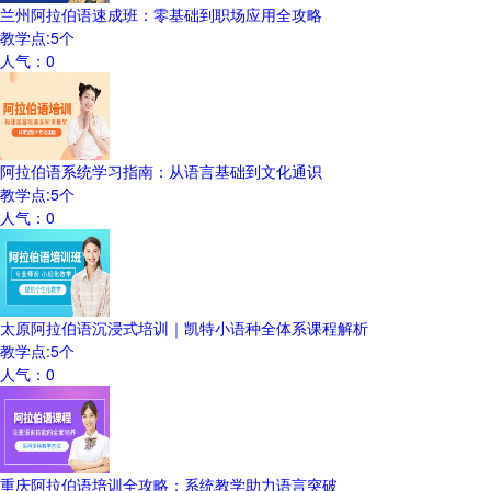
兰州阿拉伯语速成班：零基础到职场应用全攻略
教学点:
5
个
人气：
0
阿拉伯语系统学习指南：从语言基础到文化通识
教学点:
5
个
人气：
0
太原阿拉伯语沉浸式培训｜凯特小语种全体系课程解析
教学点:
5
个
人气：
0
重庆阿拉伯语培训全攻略：系统教学助力语言突破