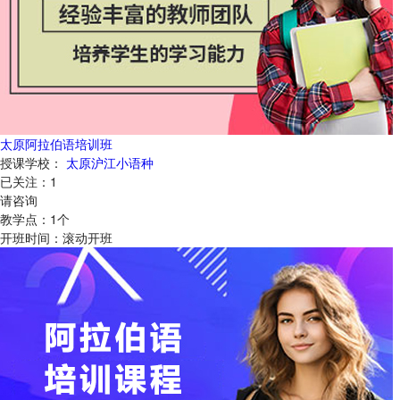
太原阿拉伯语培训班
授课学校：
太原沪江小语种
已关注：
1
请咨询
教学点：
1
个
开班时间：
滚动开班