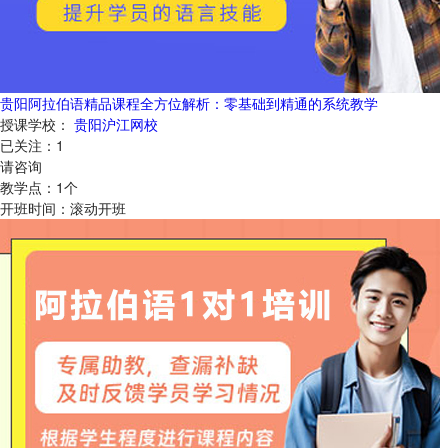
贵阳阿拉伯语精品课程全方位解析：零基础到精通的系统教学
授课学校：
贵阳沪江网校
已关注：
1
请咨询
教学点：
1
个
开班时间：
滚动开班