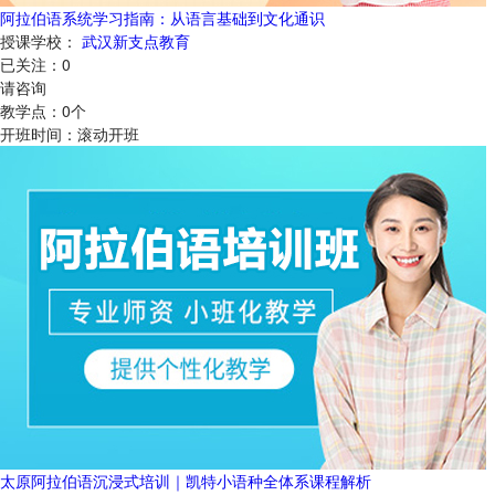
阿拉伯语系统学习指南：从语言基础到文化通识
授课学校：
武汉新支点教育
已关注：
0
请咨询
教学点：
0
个
开班时间：
滚动开班
太原阿拉伯语沉浸式培训｜凯特小语种全体系课程解析