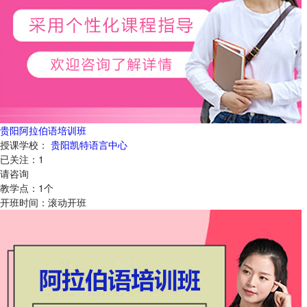
贵阳阿拉伯语培训班
授课学校：
贵阳凯特语言中心
已关注：
1
请咨询
教学点：
1
个
开班时间：
滚动开班