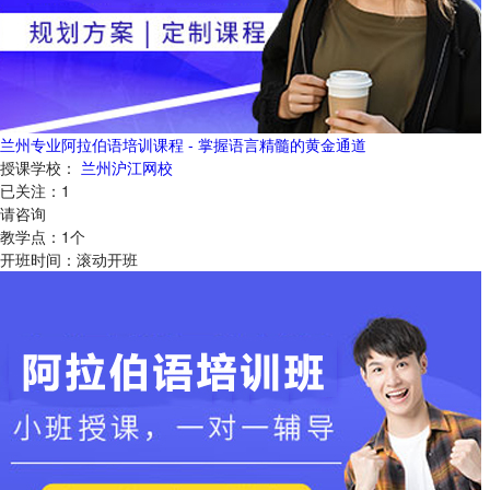
兰州专业阿拉伯语培训课程 - 掌握语言精髓的黄金通道
授课学校：
兰州沪江网校
已关注：
1
请咨询
教学点：
1
个
开班时间：
滚动开班