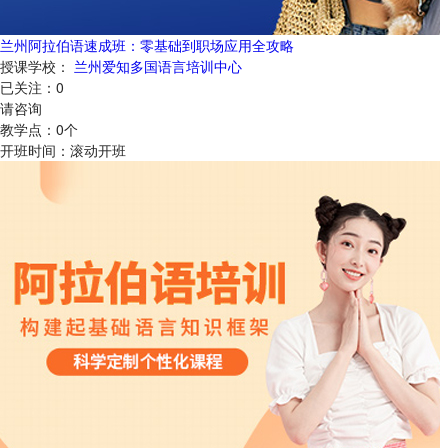
兰州阿拉伯语速成班：零基础到职场应用全攻略
授课学校：
兰州爱知多国语言培训中心
已关注：
0
请咨询
教学点：
0
个
开班时间：
滚动开班