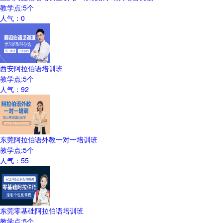
教学点:
5
个
人气：
0
西安阿拉伯语培训班
教学点:
5
个
人气：
92
东莞阿拉伯语外教一对一培训班
教学点:
5
个
人气：
55
东莞零基础阿拉伯语培训班
教学点:
5
个