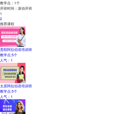
教学点：
1
个
开班时间：
滚动开班
1
2
推荐课程
贵阳阿拉伯语培训班
教学点:
5
个
人气：
1
太原阿拉伯语培训班
教学点:
5
个
人气：
1