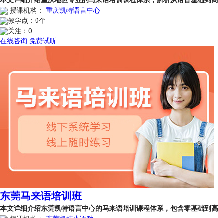
授课机构：
重庆凯特语言中心
教学点：
0个
关注：
0
在线咨询
免费试听
东莞马来语培训班
本文详细介绍东莞凯特语言中心的马来语培训课程体系，包含零基础到
授课机构：
东莞凯特小语种