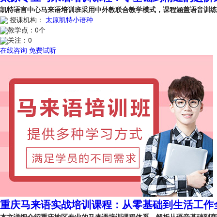
凯特语言中心马来语培训班采用中外教联合教学模式，课程涵盖语音训
授课机构：
太原凯特小语种
教学点：
0个
关注：
0
在线咨询
免费试听
重庆马来语实战培训课程：从零基础到生活工作
本文详细介绍重庆地区专业的马来语培训课程体系，解析从语音基础到