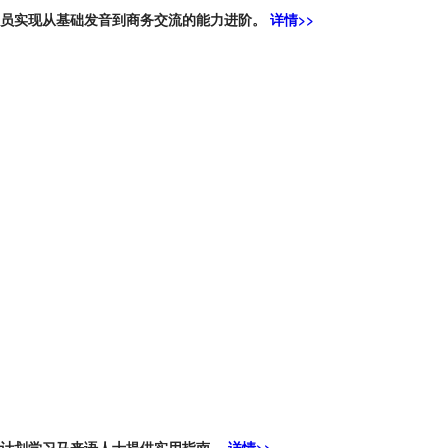
学员实现从基础发音到商务交流的能力进阶。
详情>>
为计划学习马来语人士提供实用指南。
详情>>