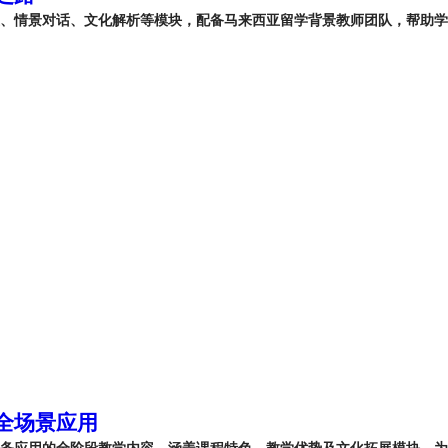
练、情景对话、文化解析等模块，配备马来西亚留学背景教师团队，帮助
全场景应用
商务应用的全阶段教学内容，涵盖课程特色、教学优势及文化拓展模块，