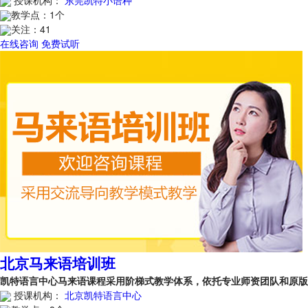
教学点：
1个
关注：
41
在线咨询
免费试听
北京马来语培训班
凯特语言中心马来语课程采用阶梯式教学体系，依托专业师资团队和原版
授课机构：
北京凯特语言中心