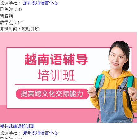
授课学校：
深圳凯特语言中心
已关注：
82
请咨询
教学点：
1
个
开班时间：
滚动开班
郑州越南语培训班
授课学校：
郑州凯特语言中心
已关注：
70