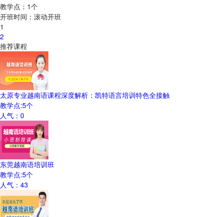
教学点：
1
个
开班时间：
滚动开班
1
2
推荐课程
太原专业越南语课程深度解析：凯特语言培训特色全接触
教学点:
5
个
人气：
0
东莞越南语培训班
教学点:
5
个
人气：
43