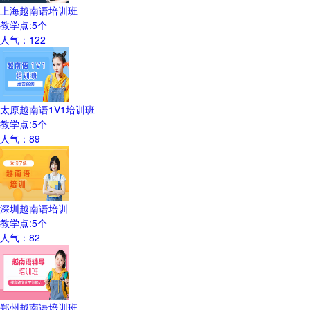
上海越南语培训班
教学点:
5
个
人气：
122
太原越南语1V1培训班
教学点:
5
个
人气：
89
深圳越南语培训
教学点:
5
个
人气：
82
郑州越南语培训班