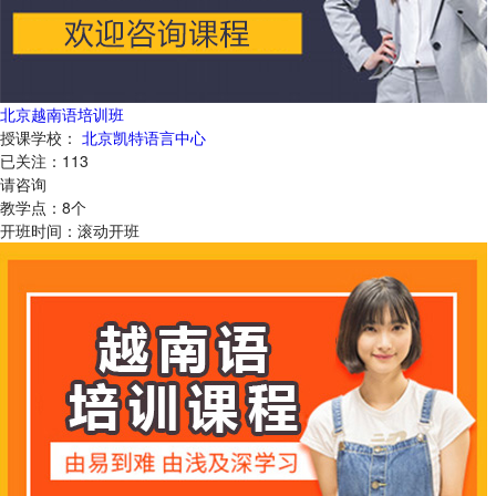
北京越南语培训班
授课学校：
北京凯特语言中心
已关注：
113
请咨询
教学点：
8
个
开班时间：
滚动开班