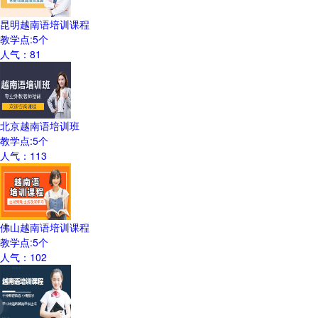
昆明越南语培训课程
教学点:
5
个
人气：
81
北京越南语培训班
教学点:
5
个
人气：
113
佛山越南语培训课程
教学点:
5
个
人气：
102