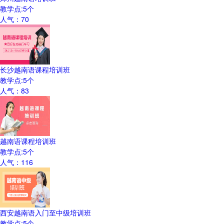
教学点:
5
个
人气：
70
长沙越南语课程培训班
教学点:
5
个
人气：
83
越南语课程培训班
教学点:
5
个
人气：
116
西安越南语入门至中级培训班
教学点:
5
个