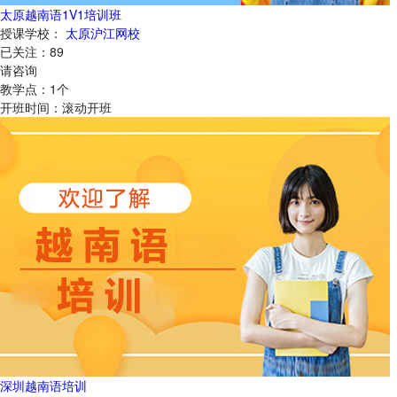
太原越南语1V1培训班
授课学校：
太原沪江网校
已关注：
89
请咨询
教学点：
1
个
开班时间：
滚动开班
深圳越南语培训