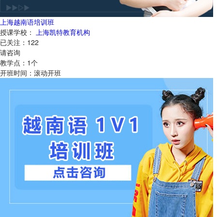
上海越南语培训班
授课学校：
上海凯特教育机构
已关注：
122
请咨询
教学点：
1
个
开班时间：
滚动开班