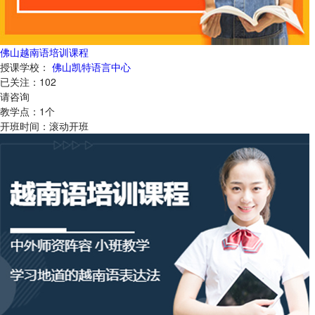
佛山越南语培训课程
授课学校：
佛山凯特语言中心
已关注：
102
请咨询
教学点：
1
个
开班时间：
滚动开班