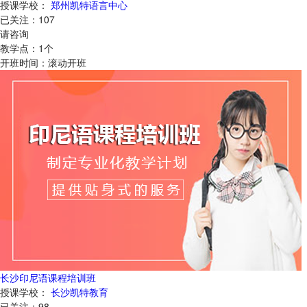
授课学校：
郑州凯特语言中心
已关注：
107
请咨询
教学点：
1
个
开班时间：
滚动开班
长沙印尼语课程培训班
授课学校：
长沙凯特教育
已关注：
98