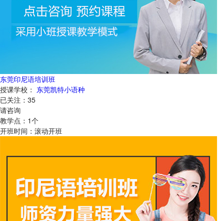
东莞印尼语培训班
授课学校：
东莞凯特小语种
已关注：
35
请咨询
教学点：
1
个
开班时间：
滚动开班