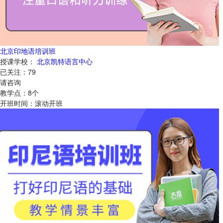
北京印地语培训班
授课学校：
北京凯特语言中心
已关注：
79
请咨询
教学点：
8
个
开班时间：
滚动开班