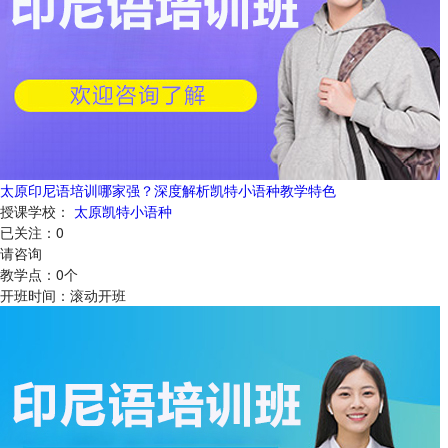
太原印尼语培训哪家强？深度解析凯特小语种教学特色
授课学校：
太原凯特小语种
已关注：
0
请咨询
教学点：
0
个
开班时间：
滚动开班