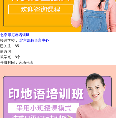
北京印尼语培训班
授课学校：
北京凯特语言中心
已关注：
85
请咨询
教学点：
8
个
开班时间：
滚动开班