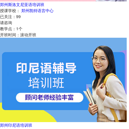
郑州斯洛文尼亚语培训班
授课学校：
郑州凯特语言中心
已关注：
99
请咨询
教学点：
1
个
开班时间：
滚动开班
郑州印尼语培训班