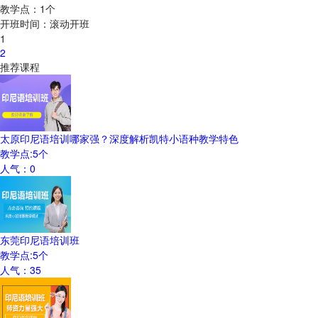
教学点：
1
个
开班时间：
滚动开班
1
2
推荐课程
太原印尼语培训哪家强？深度解析凯特小语种教学特色
教学点:
5
个
人气：
0
东莞印尼语培训班
教学点:
5
个
人气：
35