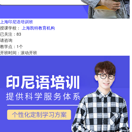
上海印尼语培训班
授课学校：
上海凯特教育机构
已关注：
83
请咨询
教学点：
1
个
开班时间：
滚动开班