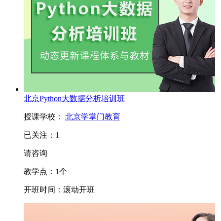
北京Python大数据分析培训班
授课学校：
北京学掌门教育
已关注：
1
请咨询
教学点：
1
个
开班时间：
滚动开班