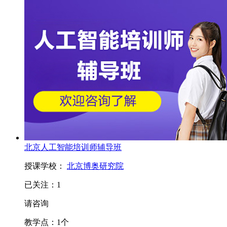
北京人工智能培训师辅导班
授课学校：
北京博奥研究院
已关注：
1
请咨询
教学点：
1
个