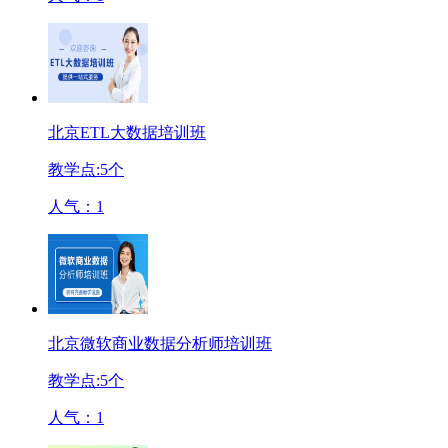
北京ETL大数据培训班
教学点:
5
个
人气：
1
北京微软商业数据分析师培训班
教学点:
5
个
人气：
1