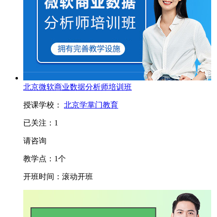
北京微软商业数据分析师培训班
授课学校：
北京学掌门教育
已关注：
1
请咨询
教学点：
1
个
开班时间：
滚动开班