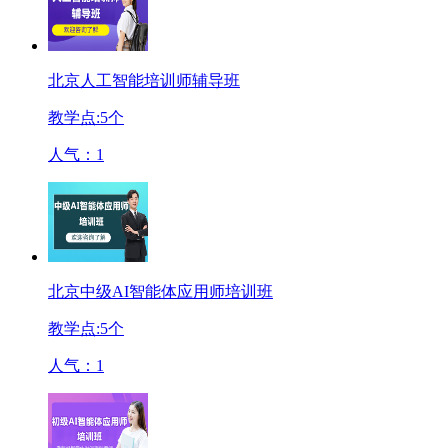
北京人工智能培训师辅导班
教学点:
5
个
人气：
1
北京中级AI智能体应用师培训班
教学点:
5
个
人气：
1