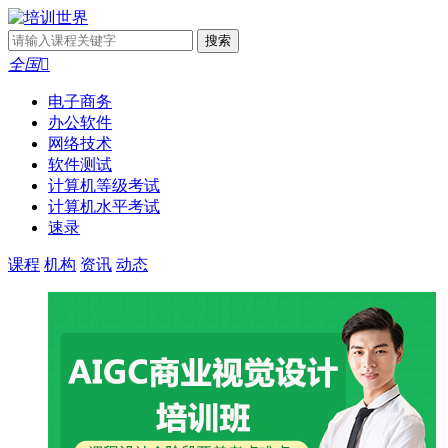
全国

电子商务
办公软件
网络技术
软件测试
计算机等级考试
计算机水平考试
速录
课程
机构
资讯
动态