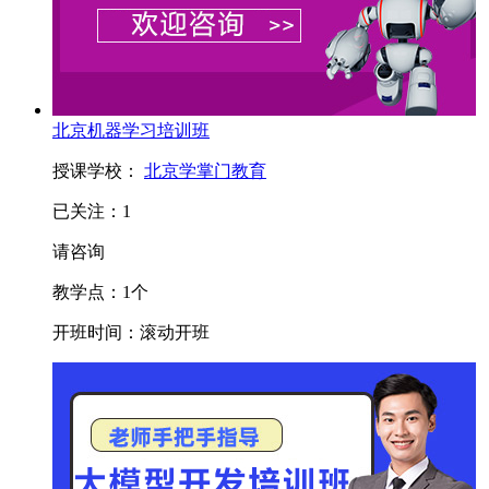
北京机器学习培训班
授课学校：
北京学掌门教育
已关注：
1
请咨询
教学点：
1
个
开班时间：
滚动开班