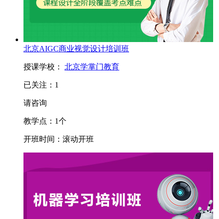
北京AIGC商业视觉设计培训班
授课学校：
北京学掌门教育
已关注：
1
请咨询
教学点：
1
个
开班时间：
滚动开班