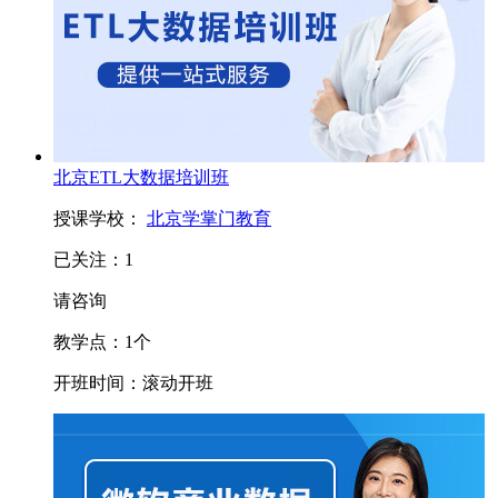
北京ETL大数据培训班
授课学校：
北京学掌门教育
已关注：
1
请咨询
教学点：
1
个
开班时间：
滚动开班