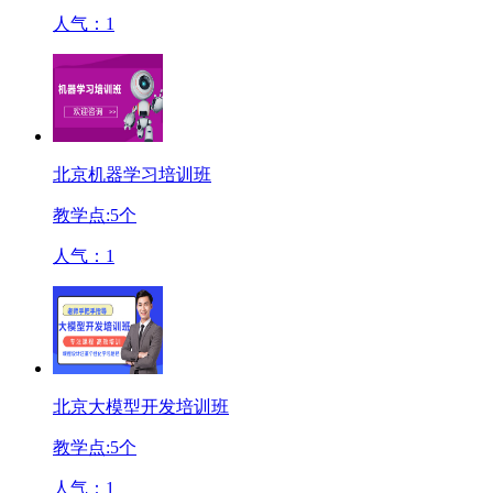
人气：
1
北京机器学习培训班
教学点:
5
个
人气：
1
北京大模型开发培训班
教学点:
5
个
人气：
1