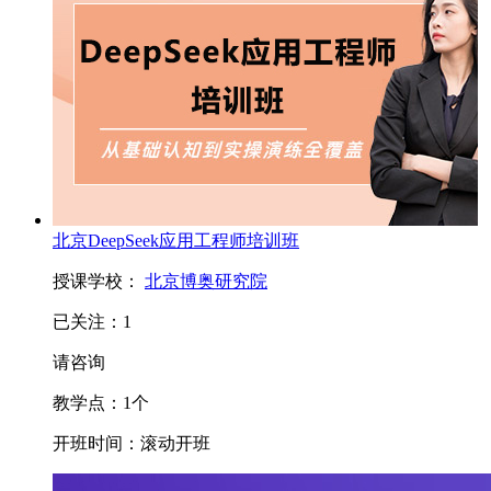
北京DeepSeek应用工程师培训班
授课学校：
北京博奥研究院
已关注：
1
请咨询
教学点：
1
个
开班时间：
滚动开班