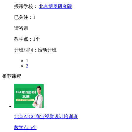
授课学校：
北京博奥研究院
已关注：
1
请咨询
教学点：
1
个
开班时间：
滚动开班
1
2
推荐课程
北京AIGC商业视觉设计培训班
教学点:
5
个