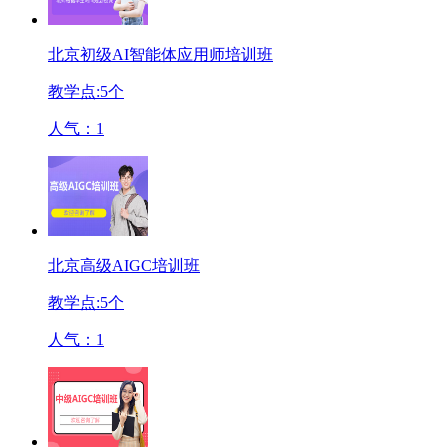
北京初级AI智能体应用师培训班
教学点:
5
个
人气：
1
北京高级AIGC培训班
教学点:
5
个
人气：
1