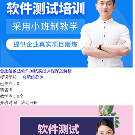
合肥信盈达软件测试实战课程深度解析
授课学校：
合肥信盈达
已关注：
0
请咨询
教学点：
0
个
开班时间：
滚动开班