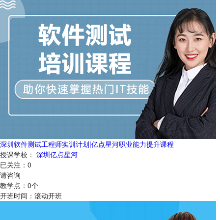
深圳软件测试工程师实训计划|亿点星河职业能力提升课程
授课学校：
深圳亿点星河
已关注：
0
请咨询
教学点：
0
个
开班时间：
滚动开班