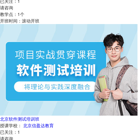
已关注：
1
请咨询
教学点：
1
个
开班时间：
滚动开班
北京软件测试培训班
授课学校：
北京信盈达教育
已关注：
1
请咨询