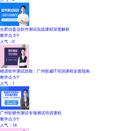
合肥信盈达软件测试实战课程深度解析
教学点:
5
个
人气：
0
精进软件测试技能：广州权威IT培训课程全面指南
教学点:
5
个
人气：
1
广州软硬件测试专项测试培训课程
教学点:
5
个
人气：
16