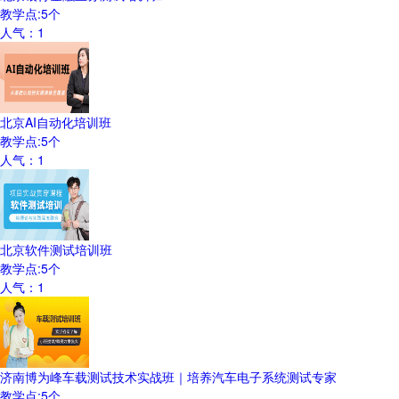
教学点:
5
个
人气：
1
北京AI自动化培训班
教学点:
5
个
人气：
1
北京软件测试培训班
教学点:
5
个
人气：
1
济南博为峰车载测试技术实战班｜培养汽车电子系统测试专家
教学点:
5
个