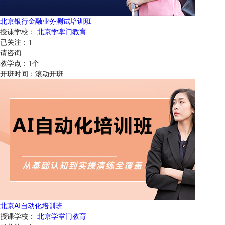
北京银行金融业务测试培训班
授课学校：
北京学掌门教育
已关注：
1
请咨询
教学点：
1
个
开班时间：
滚动开班
北京AI自动化培训班
授课学校：
北京学掌门教育