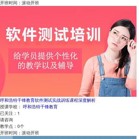
开班时间：
滚动开班
呼和浩特千锋教育软件测试实战训练课程深度解析
授课学校：
呼和浩特千锋教育
已关注：
1
请咨询
教学点：
0
个
开班时间：
滚动开班