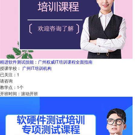
精进软件测试技能：广州权威IT培训课程全面指南
授课学校：
广州IT培训机构
已关注：
1
请咨询
教学点：
1
个
开班时间：
滚动开班