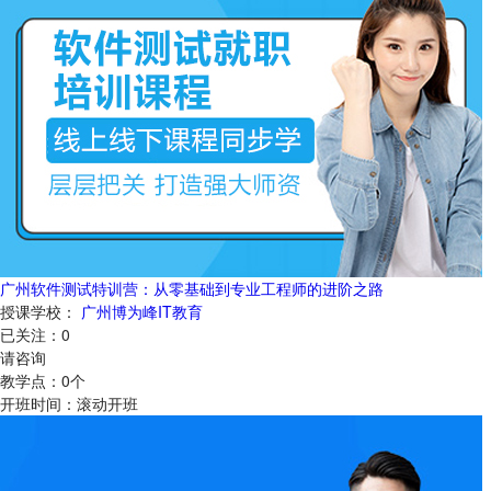
广州软件测试特训营：从零基础到专业工程师的进阶之路
授课学校：
广州博为峰IT教育
已关注：
0
请咨询
教学点：
0
个
开班时间：
滚动开班