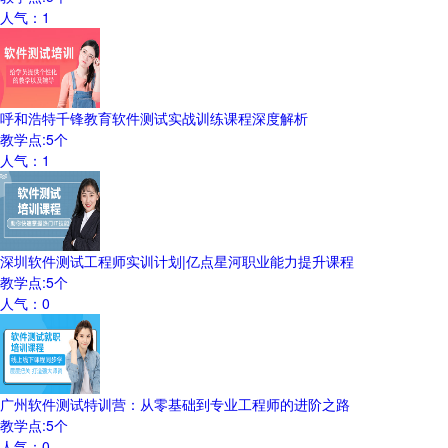
人气：
1
呼和浩特千锋教育软件测试实战训练课程深度解析
教学点:
5
个
人气：
1
深圳软件测试工程师实训计划|亿点星河职业能力提升课程
教学点:
5
个
人气：
0
广州软件测试特训营：从零基础到专业工程师的进阶之路
教学点:
5
个
人气：
0