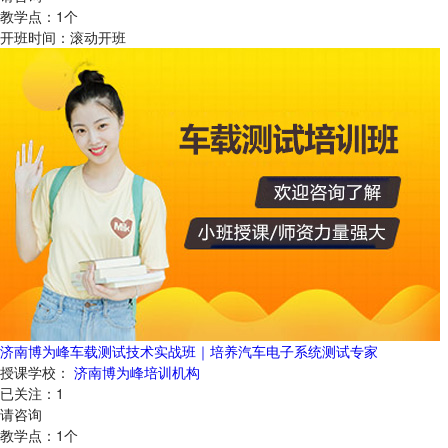
教学点：
1
个
开班时间：
滚动开班
济南博为峰车载测试技术实战班｜培养汽车电子系统测试专家
授课学校：
济南博为峰培训机构
已关注：
1
请咨询
教学点：
1
个