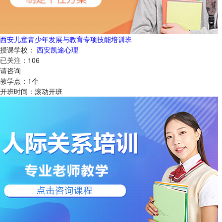
西安儿童青少年发展与教育专项技能培训班
授课学校：
西安凯途心理
已关注：
106
请咨询
教学点：
1
个
开班时间：
滚动开班