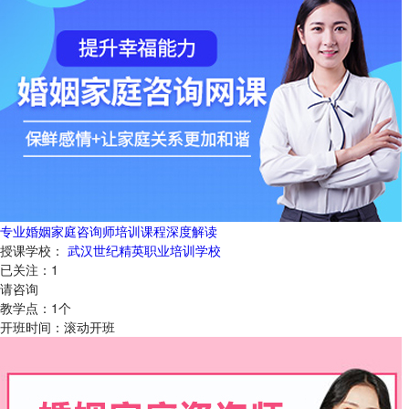
专业婚姻家庭咨询师培训课程深度解读
授课学校：
武汉世纪精英职业培训学校
已关注：
1
请咨询
教学点：
1
个
开班时间：
滚动开班