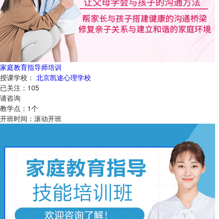
家庭教育指导师培训
授课学校：
北京凯途心理学校
已关注：
105
请咨询
教学点：
1
个
开班时间：
滚动开班