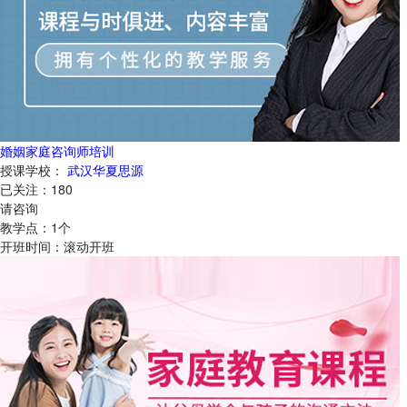
婚姻家庭咨询师培训
授课学校：
武汉华夏思源
已关注：
180
请咨询
教学点：
1
个
开班时间：
滚动开班