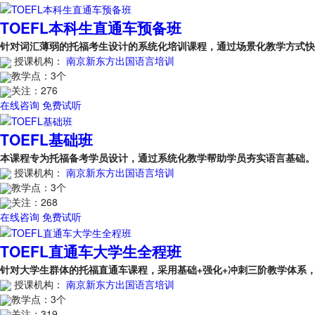
TOEFL本科生直通车预备班
针对词汇薄弱的托福考生设计的系统化培训课程，通过场景化教学方式
授课机构：
南京新东方出国语言培训
教学点：
3个
关注：
276
在线咨询
免费试听
TOEFL基础班
本课程专为托福备考学员设计，通过系统化教学帮助学员夯实语言基础
授课机构：
南京新东方出国语言培训
教学点：
3个
关注：
268
在线咨询
免费试听
TOEFL直通车大学生全程班
针对大学生群体的托福直通车课程，采用基础+强化+冲刺三阶教学体系
授课机构：
南京新东方出国语言培训
教学点：
3个
关注：
319