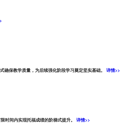
>
模式确保教学质量，为后续强化阶段学习奠定坚实基础。
详情>>
有限时间内实现托福成绩的阶梯式提升。
详情>>