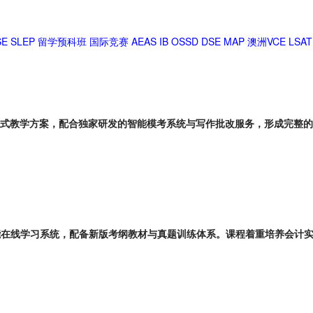
SE
SLEP
留学预科班
国际竞赛
AEAS
IB
OSSD
DSE
MAP
澳洲VCE
LSAT
阶梯式教学方案，配合独家研发的智能模考系统与写作批改服务，形成完整
智能在线学习系统，配备新版考纲教材与真题训练体系。课程着重培养会计