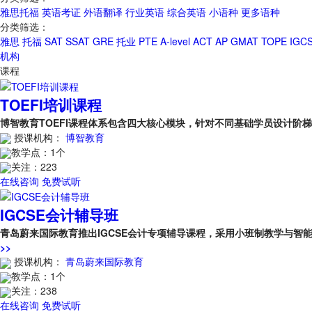
雅思托福
英语考证
外语翻译
行业英语
综合英语
小语种
更多语种
分类筛选：
雅思
托福
SAT
SSAT
GRE
托业
PTE
A-level
ACT
AP
GMAT
TOPE
IGC
机构
课程
TOEFI培训课程
博智教育TOEFI课程体系包含四大核心模块，针对不同基础学员设计
授课机构：
博智教育
教学点：
1个
关注：
223
在线咨询
免费试听
IGCSE会计辅导班
青岛蔚来国际教育推出IGCSE会计专项辅导课程，采用小班制教学与
>>
授课机构：
青岛蔚来国际教育
教学点：
1个
关注：
238
在线咨询
免费试听