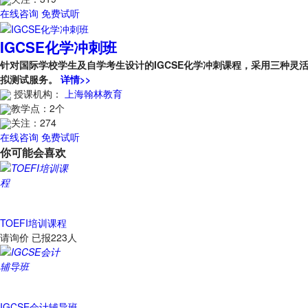
在线咨询
免费试听
IGCSE化学冲刺班
针对国际学校学生及自学考生设计的IGCSE化学冲刺课程，采用三种
拟测试服务。
详情>>
授课机构：
上海翰林教育
教学点：
2个
关注：
274
在线咨询
免费试听
你可能会喜欢
TOEFI培训课程
请询价
已报223人
IGCSE会计辅导班