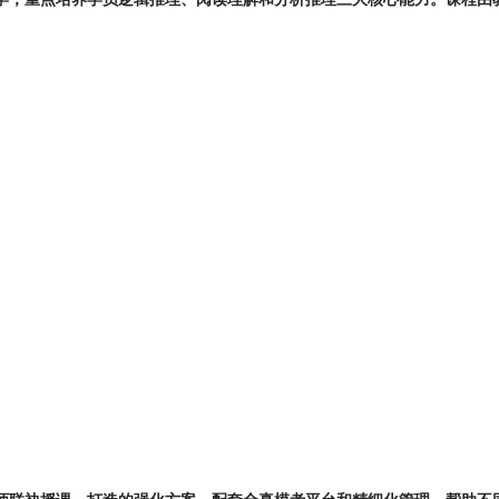
讲师联袂授课，打造的强化方案，配套全真模考平台和精细化管理，帮助