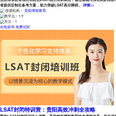
者提供定制化备考方案，助力突破LSAT高分障碍。
详情>>
授课机构：
贵阳博智教育
教学点：
1个
关注：
1
在线咨询
免费试听
LSAT封闭特训营：贵阳高效冲刺全攻略
聚焦LSAT封闭培训核心优势，系统解析博智教育特色课程体系。四名