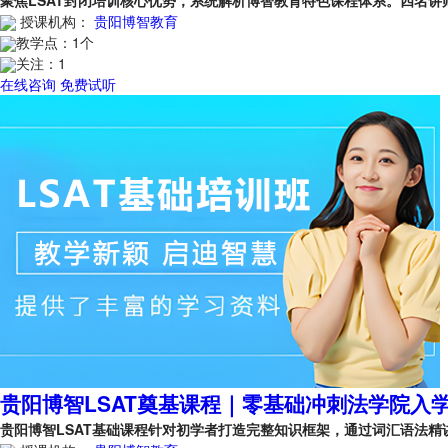
授课机构：
贵阳博智教育
教学点：
1个
关注：
1
在线咨询
免费试听
贵阳博智LSAT奠基课程｜零基础冲刺法学院入
贵阳博智LSAT基础课程针对初学者打造完整知识框架，通过词汇语法