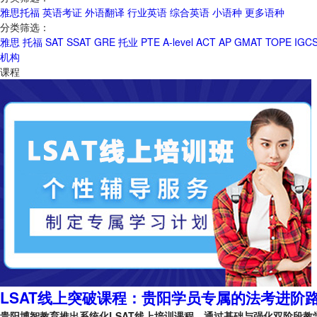
雅思托福
英语考证
外语翻译
行业英语
综合英语
小语种
更多语种
分类筛选：
雅思
托福
SAT
SSAT
GRE
托业
PTE
A-level
ACT
AP
GMAT
TOPE
IGC
机构
课程
LSAT线上突破课程：贵阳学员专属的法考进阶
贵阳博智教育推出系统化LSAT线上培训课程，通过基础与强化双阶段