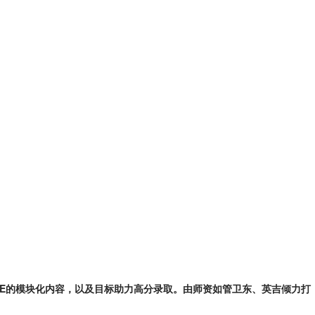
ME的模块化内容，以及目标助力高分录取。由师资如管卫东、英吉倾力打