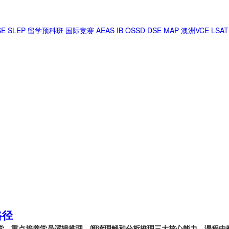
SE
SLEP
留学预科班
国际竞赛
AEAS
IB
OSSD
DSE
MAP
澳洲VCE
LSAT
路径
教学，重点培养学员逻辑推理、阅读理解和分析推理三大核心能力。课程