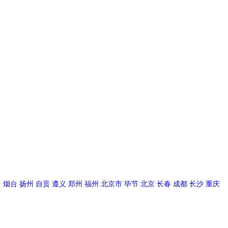
川
烟台
扬州
自贡
遵义
郑州
福州
北京市
毕节
北京
长春
成都
长沙
重庆