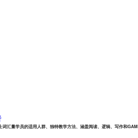
析
以上词汇量学员的适用人群、独特教学方法、涵盖阅读、逻辑、写作和GA