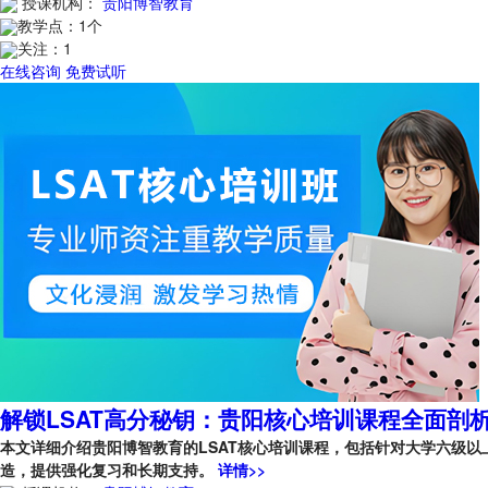
授课机构：
贵阳博智教育
教学点：
1个
关注：
1
在线咨询
免费试听
解锁LSAT高分秘钥：贵阳核心培训课程全面剖
本文详细介绍贵阳博智教育的LSAT核心培训课程，包括针对大学六级
造，提供强化复习和长期支持。
详情>>