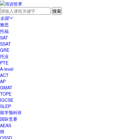
全国

雅思
托福
SAT
SSAT
GRE
托业
PTE
A-level
ACT
AP
GMAT
TOPE
IGCSE
SLEP
留学预科班
国际竞赛
AEAS
IB
OSSD