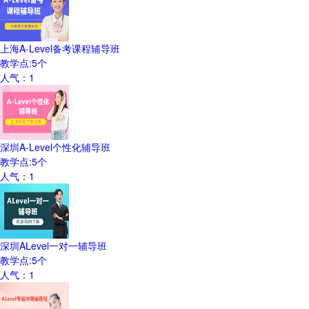
上海A-Level备考课程辅导班
教学点:
5
个
人气：
1
深圳A-Level个性化辅导班
教学点:
5
个
人气：
1
深圳ALevel一对一辅导班
教学点:
5
个
人气：
1