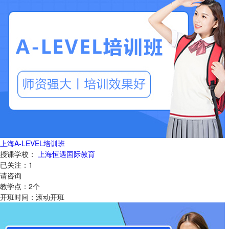
上海A-LEVEL培训班
授课学校：
上海恒遇国际教育
已关注：
1
请咨询
教学点：
2
个
开班时间：
滚动开班