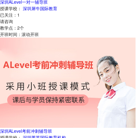
深圳ALevel一对一辅导班
授课学校：
深圳犀牛国际教育
已关注：
1
请咨询
教学点：
2
个
开班时间：
滚动开班
深圳ALevel考前冲刺辅导班
授课学校：
深圳菁英国际教育机构