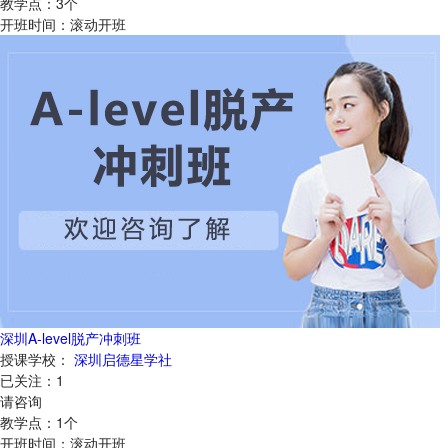
教学点：
3
个
开班时间：
滚动开班
深圳A-level脱产冲刺班
授课学校：
深圳启德星学社
已关注：
1
请咨询
教学点：
1
个
开班时间：
滚动开班