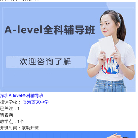
深圳A-level全科辅导班
授课学校：
香港蔚来中学
已关注：
1
请咨询
教学点：
1
个
开班时间：
滚动开班