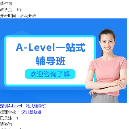
请咨询
教学点：
1
个
开班时间：
滚动开班
深圳A-Level一站式辅导班
授课学校：
深圳新航道
已关注：
1
请咨询