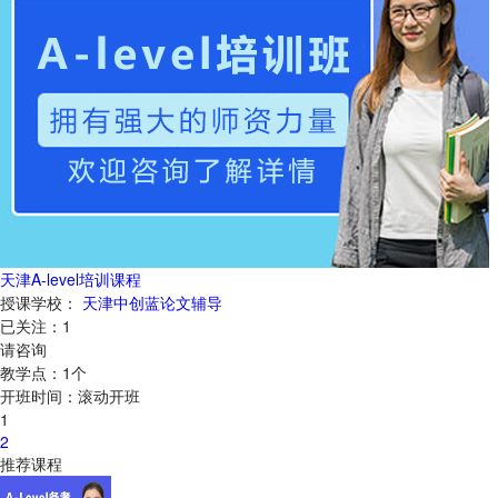
天津A-level培训课程
授课学校：
天津中创蓝论文辅导
已关注：
1
请咨询
教学点：
1
个
开班时间：
滚动开班
1
2
推荐课程