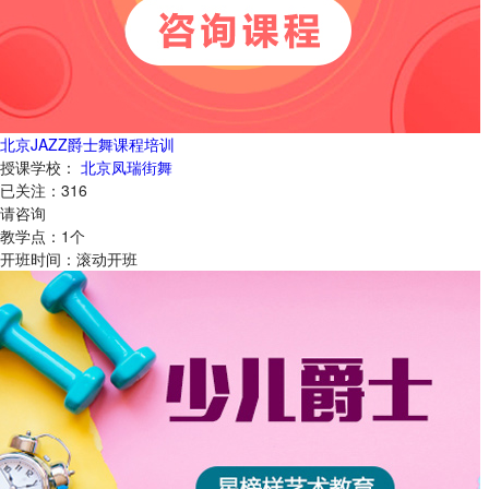
北京JAZZ爵士舞课程培训
授课学校：
北京凤瑞街舞
已关注：
316
请咨询
教学点：
1
个
开班时间：
滚动开班