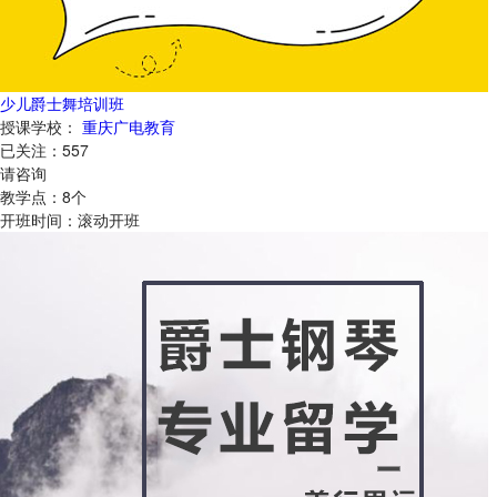
少儿爵士舞培训班
授课学校：
重庆广电教育
已关注：
557
请咨询
教学点：
8
个
开班时间：
滚动开班