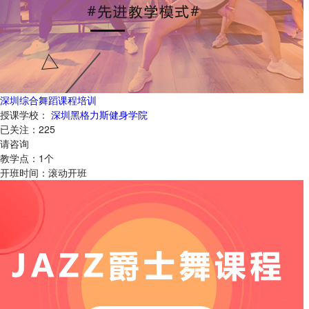
深圳综合舞蹈课程培训
授课学校：
深圳黑格力斯健身学院
已关注：
225
请咨询
教学点：
1
个
开班时间：
滚动开班