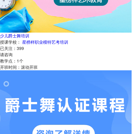
少儿爵士舞培训
授课学校：
星榜样职业模特艺考培训
已关注：
399
请咨询
教学点：
1
个
开班时间：
滚动开班