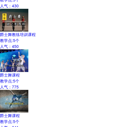
人气：
430
爵士舞教练培训课程
教学点:
5
个
人气：
450
爵士舞课程
教学点:
5
个
人气：
775
爵士舞课程
教学点:
5
个