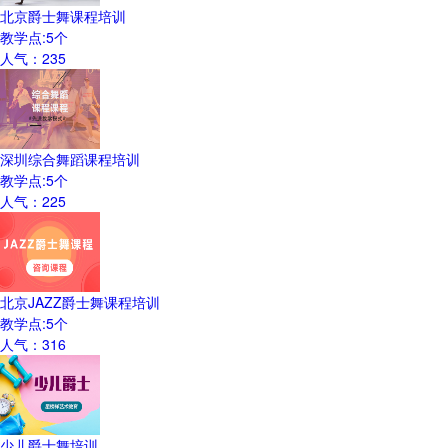
北京爵士舞课程培训
教学点:
5
个
人气：
235
深圳综合舞蹈课程培训
教学点:
5
个
人气：
225
北京JAZZ爵士舞课程培训
教学点:
5
个
人气：
316
少儿爵士舞培训