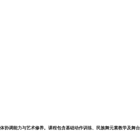
肢体协调能力与艺术修养。课程包含基础动作训练、民族舞元素教学及舞