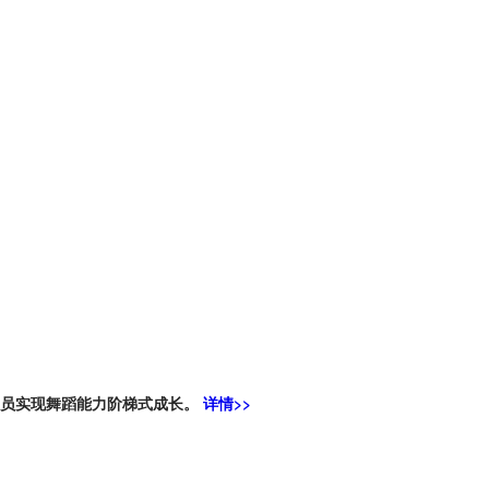
学员实现舞蹈能力阶梯式成长。
详情>>