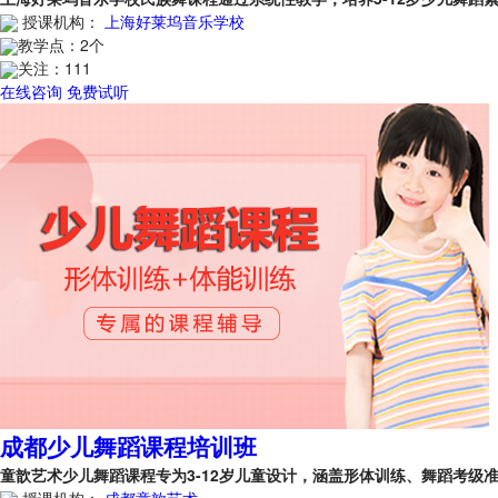
授课机构：
上海好莱坞音乐学校
教学点：
2个
关注：
111
在线咨询
免费试听
成都少儿舞蹈课程培训班
童歆艺术少儿舞蹈课程专为3-12岁儿童设计，涵盖形体训练、舞蹈考
授课机构：
成都童歆艺术