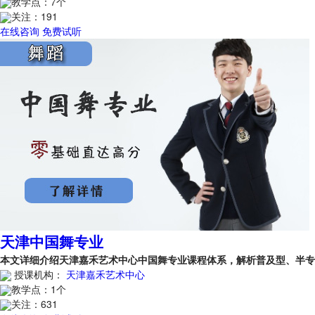
教学点：
7个
关注：
191
在线咨询
免费试听
天津中国舞专业
本文详细介绍天津嘉禾艺术中心中国舞专业课程体系，解析普及型、半
授课机构：
天津嘉禾艺术中心
教学点：
1个
关注：
631