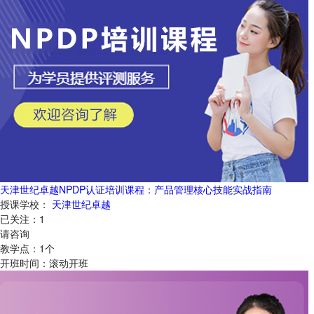
天津世纪卓越NPDP认证培训课程：产品管理核心技能实战指南
授课学校：
天津世纪卓越
已关注：
1
请咨询
教学点：
1
个
开班时间：
滚动开班