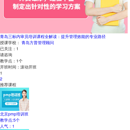
青岛三标内审员培训课程全解读：提升管理效能的专业路径
授课学校：
青岛方普管理顾问
已关注：
1
请咨询
教学点：
1
个
开班时间：
滚动开班
1
2
推荐课程
北京pmp培训班
教学点:
5
个
人气：
1