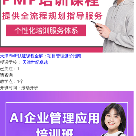
天津PMP认证课程全解：项目管理进阶指南
授课学校：
天津世纪卓越
已关注：
1
请咨询
教学点：
1
个
开班时间：
滚动开班