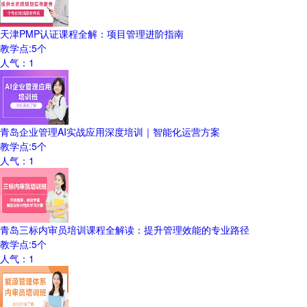
天津PMP认证课程全解：项目管理进阶指南
教学点:
5
个
人气：
1
青岛企业管理AI实战应用深度培训｜智能化运营方案
教学点:
5
个
人气：
1
青岛三标内审员培训课程全解读：提升管理效能的专业路径
教学点:
5
个
人气：
1