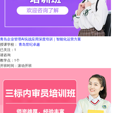
青岛企业管理AI实战应用深度培训｜智能化运营方案
授课学校：
青岛世纪卓越
已关注：
1
请咨询
教学点：
1
个
开班时间：
滚动开班