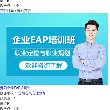
请咨询
教学点：
1
个
开班时间：
滚动开班
贵阳企业EAP培训班
授课学校：
贵阳心氧心理教育
已关注：
1
请咨询
教学点：
1
个