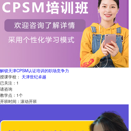
解锁天津CPSM认证培训的职场竞争力
授课学校：
天津世纪卓越
已关注：
1
请咨询
教学点：
1
个
开班时间：
滚动开班