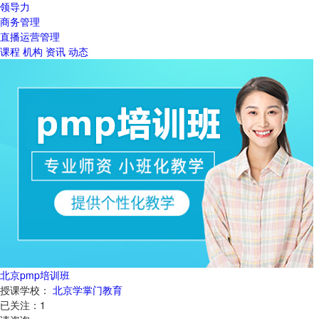
领导力
商务管理
直播运营管理
课程
机构
资讯
动态
北京pmp培训班
授课学校：
北京学掌门教育
已关注：
1