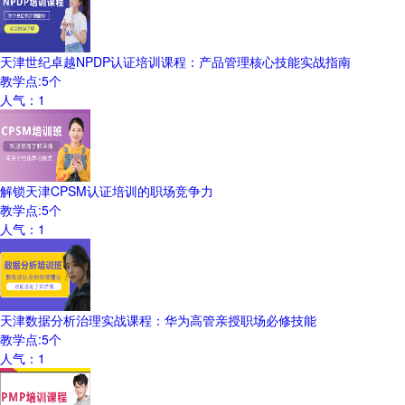
天津世纪卓越NPDP认证培训课程：产品管理核心技能实战指南
教学点:
5
个
人气：
1
解锁天津CPSM认证培训的职场竞争力
教学点:
5
个
人气：
1
天津数据分析治理实战课程：华为高管亲授职场必修技能
教学点:
5
个
人气：
1