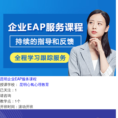
昆明企业EAP服务课程
授课学校：
昆明心氧心理教育
已关注：
1
请咨询
教学点：
1
个
开班时间：
滚动开班