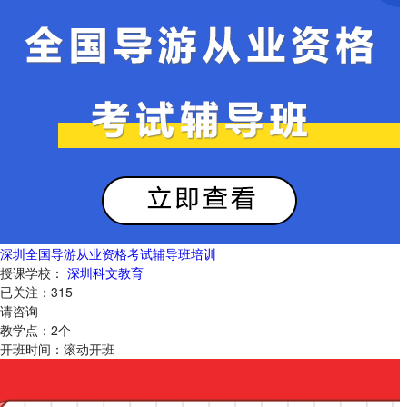
深圳全国导游从业资格考试辅导班培训
授课学校：
深圳科文教育
已关注：
315
请咨询
教学点：
2
个
开班时间：
滚动开班