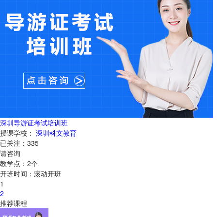
深圳导游证考试培训班
授课学校：
深圳科文教育
已关注：
335
请咨询
教学点：
2
个
开班时间：
滚动开班
1
2
推荐课程