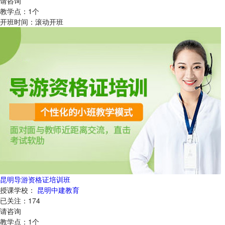
请咨询
教学点：
1
个
开班时间：
滚动开班
昆明导游资格证培训班
授课学校：
昆明中建教育
已关注：
174
请咨询
教学点：
1
个