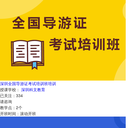
深圳全国导游证考试培训班培训
授课学校：
深圳科文教育
已关注：
334
请咨询
教学点：
2
个
开班时间：
滚动开班