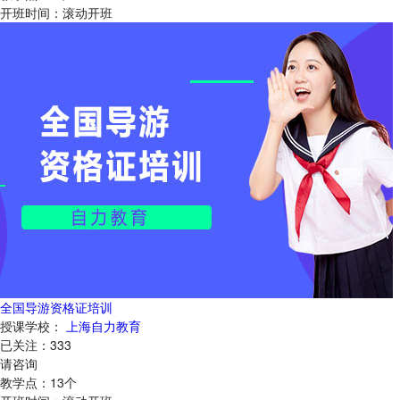
开班时间：
滚动开班
全国导游资格证培训
授课学校：
上海自力教育
已关注：
333
请咨询
教学点：
13
个