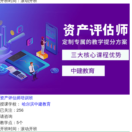
开班时间：
滚动开班
资产评估师培训班
授课学校：
哈尔滨中建教育
已关注：
256
请咨询
教学点：
5
个
开班时间：
滚动开班