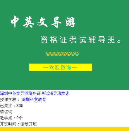
深圳中英文导游资格证考试辅导班培训
授课学校：
深圳科文教育
已关注：
335
请咨询
教学点：
2
个
开班时间：
滚动开班