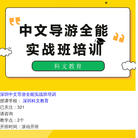
深圳中文导游全能实战班培训
授课学校：
深圳科文教育
已关注：
321
请咨询
教学点：
2
个
开班时间：
滚动开班