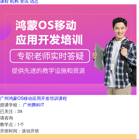
课程
机构
资讯
动态
广州鸿蒙OS移动应用开发培训课程
授课学校：
广州腾科IT
已关注：
39
请咨询
教学点：
1
个
开班时间：
滚动开班