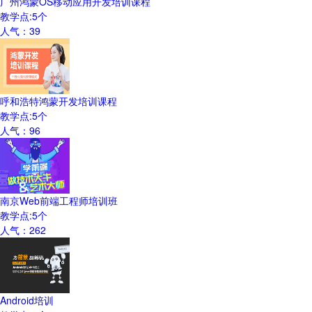
广州鸿蒙OS移动应用开发培训课程
教学点:
5
个
人气：
39
呼和浩特鸿蒙开发培训课程
教学点:
5
个
人气：
96
南京Web前端工程师培训班
教学点:
5
个
人气：
262
Android培训