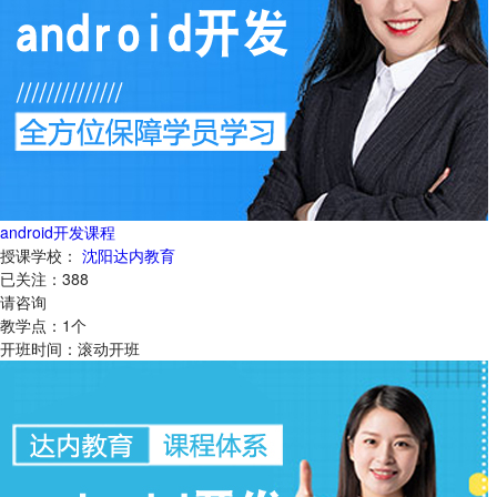
android开发课程
授课学校：
沈阳达内教育
已关注：
388
请咨询
教学点：
1
个
开班时间：
滚动开班