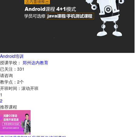
Android培训
授课学校：
郑州达内教育
已关注：
331
请咨询
教学点：
2
个
开班时间：
滚动开班
1
2
推荐课程