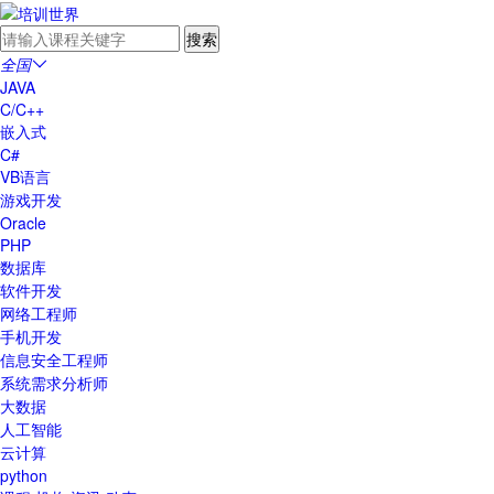
全国

JAVA
C/C++
嵌入式
C#
VB语言
游戏开发
Oracle
PHP
数据库
软件开发
网络工程师
手机开发
信息安全工程师
系统需求分析师
大数据
人工智能
云计算
python