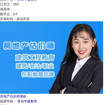
已关注：
353
请咨询
教学点：
2
个
开班时间：
滚动开班
房地产估价师课程
授课学校：
青岛中建教育