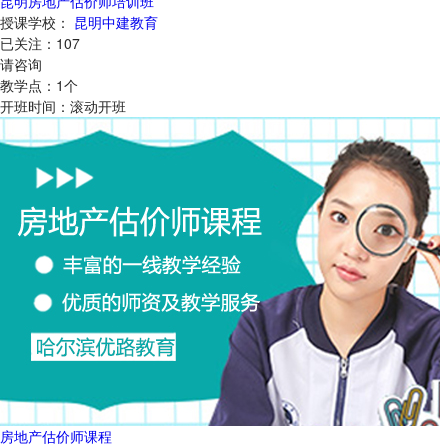
昆明房地产估价师培训班
授课学校：
昆明中建教育
已关注：
107
请咨询
教学点：
1
个
开班时间：
滚动开班
房地产估价师课程