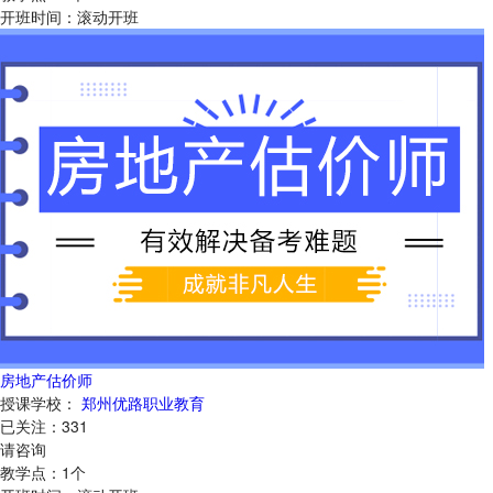
开班时间：
滚动开班
房地产估价师
授课学校：
郑州优路职业教育
已关注：
331
请咨询
教学点：
1
个