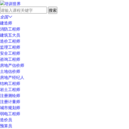
全国

建造师
消防工程师
建筑五大员
造价工程师
监理工程师
安全工程师
咨询工程师
房地产估价师
土地估价师
房地产经纪人
结构工程师
岩土工程师
注册测绘师
注册计量师
城市规划师
弱电工程师
造价员
预算员