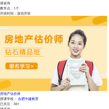
请咨询
教学点：
1
个
开班时间：
滚动开班
房地产估价师
授课学校：
合肥中建教育
已关注：
361
请咨询