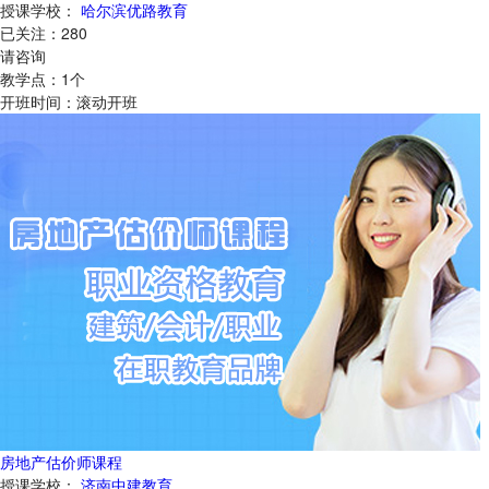
授课学校：
哈尔滨优路教育
已关注：
280
请咨询
教学点：
1
个
开班时间：
滚动开班
房地产估价师课程
授课学校：
济南中建教育