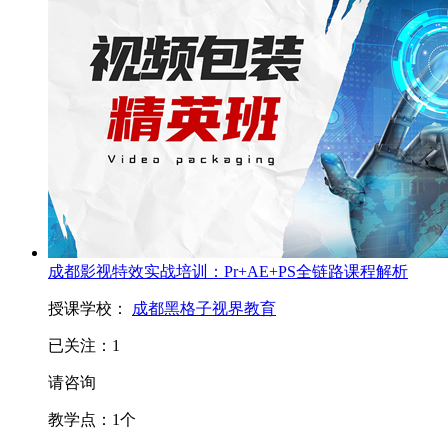
成都影视特效实战培训：Pr+AE+PS全链路课程解析
授课学校：
成都黑格子视界教育
已关注：
1
请咨询
教学点：
1
个