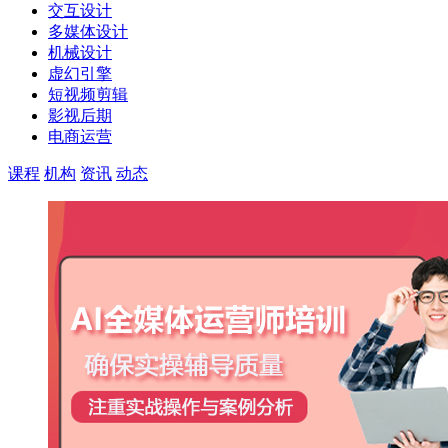
交互设计
多媒体设计
机械设计
虚幻引擎
短视频剪辑
影视后期
电商运营
课程
机构
资讯
动态