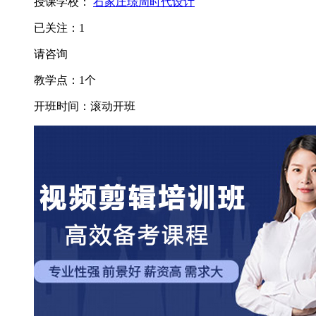
授课学校：
石家庄璟周时代设计
已关注：
1
请咨询
教学点：
1
个
开班时间：
滚动开班