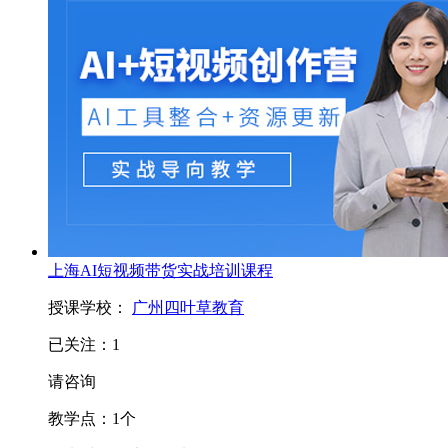
上海AI短视频带货实战培训课程
授课学校：
广州四叶草教育
已关注：
1
请咨询
教学点：
1
个