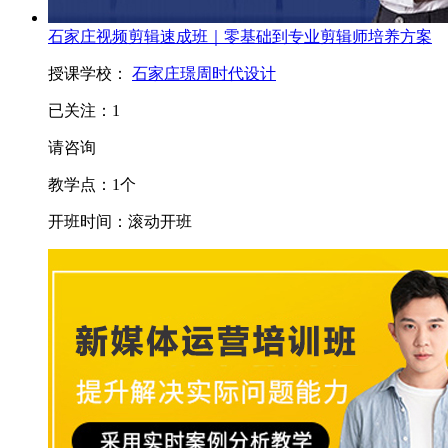
石家庄视频剪辑速成班｜零基础到专业剪辑师培养方案
授课学校：
石家庄璟周时代设计
已关注：
1
请咨询
教学点：
1
个
开班时间：
滚动开班