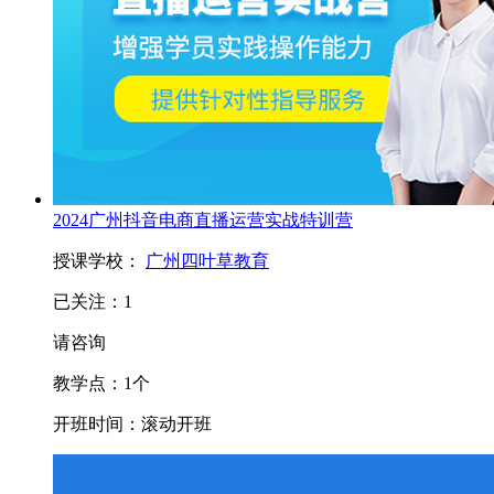
2024广州抖音电商直播运营实战特训营
授课学校：
广州四叶草教育
已关注：
1
请咨询
教学点：
1
个
开班时间：
滚动开班