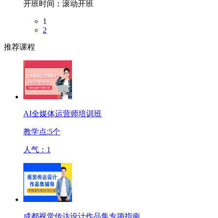
开班时间：
滚动开班
1
2
推荐课程
AI全媒体运营师培训班
教学点:
5
个
人气：
1
成都视觉传达设计作品集专项指南