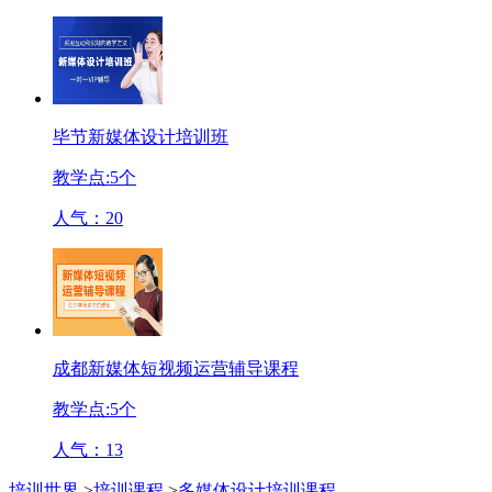
毕节新媒体设计培训班
教学点:
5
个
人气：
20
成都新媒体短视频运营辅导课程
教学点:
5
个
人气：
13
培训世界
>
培训课程
>
多媒体设计培训课程