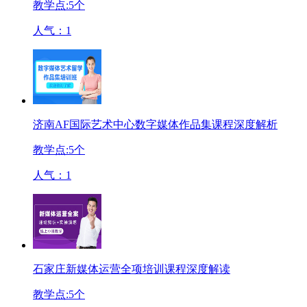
教学点:
5
个
人气：
1
济南AF国际艺术中心数字媒体作品集课程深度解析
教学点:
5
个
人气：
1
石家庄新媒体运营全项培训课程深度解读
教学点:
5
个