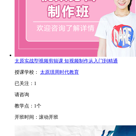
太原实战型视频剪辑课 短视频制作从入门到精通
授课学校：
太原璟周时代教育
已关注：
1
请咨询
教学点：
1
个
开班时间：
滚动开班