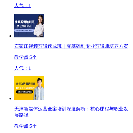
人气：
1
石家庄视频剪辑速成班｜零基础到专业剪辑师培养方案
教学点:
5
个
人气：
1
天津新媒体运营全案培训深度解析：核心课程与职业发
展路径
教学点:
5
个