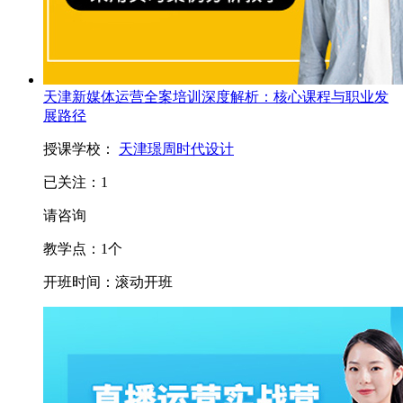
天津新媒体运营全案培训深度解析：核心课程与职业发
展路径
授课学校：
天津璟周时代设计
已关注：
1
请咨询
教学点：
1
个
开班时间：
滚动开班