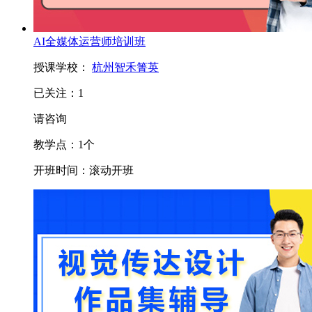
AI全媒体运营师培训班
授课学校：
杭州智禾箐英
已关注：
1
请咨询
教学点：
1
个
开班时间：
滚动开班