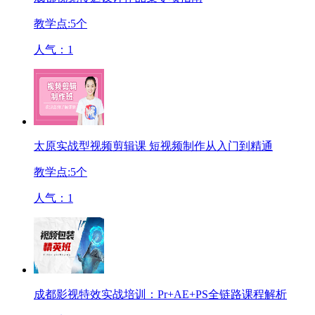
教学点:
5
个
人气：
1
太原实战型视频剪辑课 短视频制作从入门到精通
教学点:
5
个
人气：
1
成都影视特效实战培训：Pr+AE+PS全链路课程解析