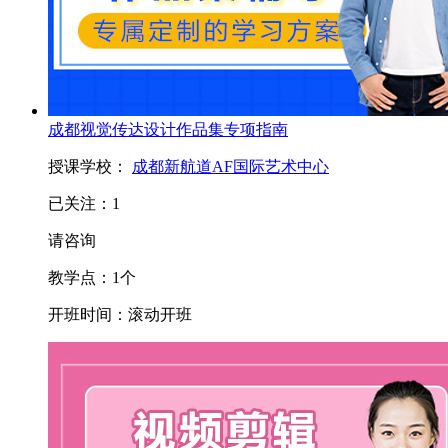
成都视觉传达设计作品集专项指南
授课学校：
成都新航道AF国际艺术中心
已关注：
1
请咨询
教学点：
1
个
开班时间：
滚动开班