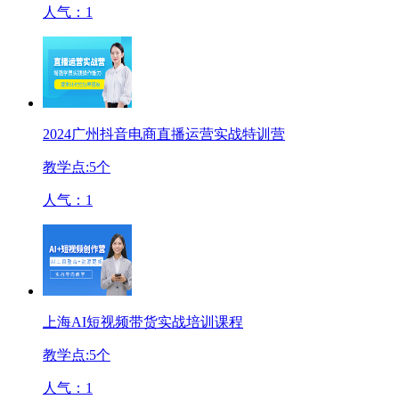
人气：
1
2024广州抖音电商直播运营实战特训营
教学点:
5
个
人气：
1
上海AI短视频带货实战培训课程
教学点:
5
个
人气：
1