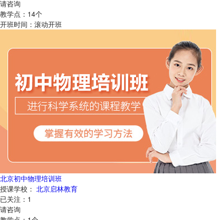
请咨询
教学点：
14
个
开班时间：
滚动开班
北京初中物理培训班
授课学校：
北京启林教育
已关注：
1
请咨询
教学点：
1
个