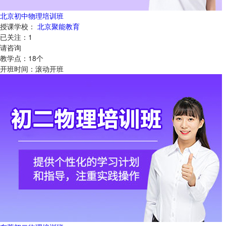
北京初中物理培训班
授课学校：
北京聚能教育
已关注：
1
请咨询
教学点：
18
个
开班时间：
滚动开班