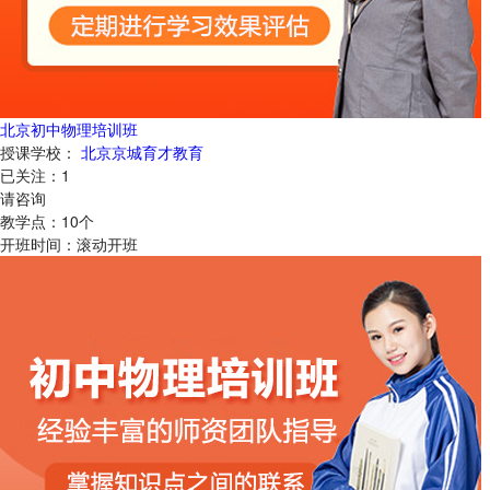
北京初中物理培训班
授课学校：
北京京城育才教育
已关注：
1
请咨询
教学点：
10
个
开班时间：
滚动开班