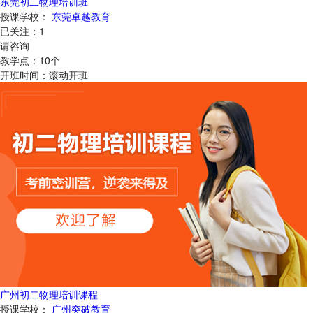
东莞初二物理培训班
授课学校：
东莞卓越教育
已关注：
1
请咨询
教学点：
10
个
开班时间：
滚动开班
广州初二物理培训课程
授课学校：
广州突破教育