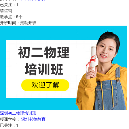
已关注：
1
请咨询
教学点：
5
个
开班时间：
滚动开班
深圳初二物理培训班
授课学校：
深圳邦德教育
已关注：
1