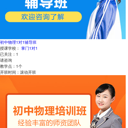
初中物理1对1辅导班
授课学校：
掌门1对1
已关注：
1
请咨询
教学点：
1
个
开班时间：
滚动开班