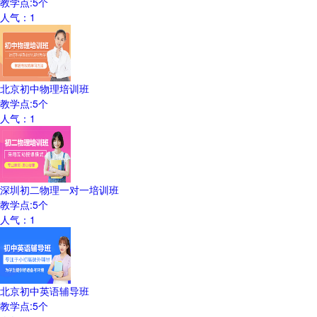
教学点:
5
个
人气：
1
北京初中物理培训班
教学点:
5
个
人气：
1
深圳初二物理一对一培训班
教学点:
5
个
人气：
1
北京初中英语辅导班
教学点:
5
个