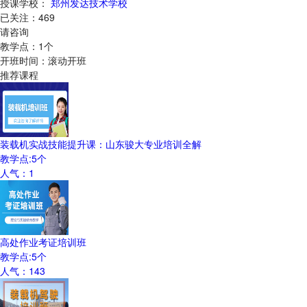
授课学校：
郑州发达技术学校
已关注：
469
请咨询
教学点：
1
个
开班时间：
滚动开班
推荐课程
装载机实战技能提升课：山东骏大专业培训全解
教学点:
5
个
人气：
1
高处作业考证培训班
教学点:
5
个
人气：
143