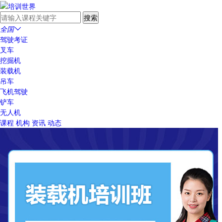
全国

驾驶考证
叉车
挖掘机
装载机
吊车
飞机驾驶
铲车
无人机
课程
机构
资讯
动态