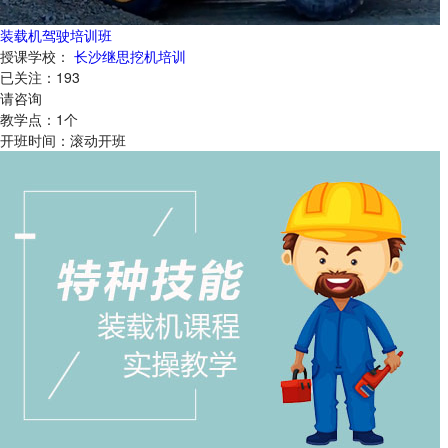
装载机驾驶培训班
授课学校：
长沙继思挖机培训
已关注：
193
请咨询
教学点：
1
个
开班时间：
滚动开班