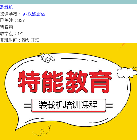
装载机
授课学校：
武汉盛宏达
已关注：
337
请咨询
教学点：
1
个
开班时间：
滚动开班