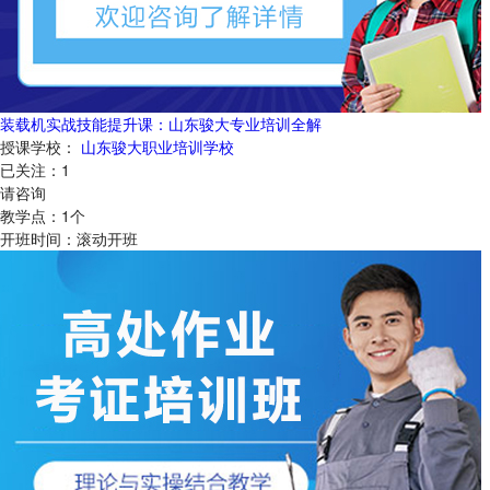
装载机实战技能提升课：山东骏大专业培训全解
授课学校：
山东骏大职业培训学校
已关注：
1
请咨询
教学点：
1
个
开班时间：
滚动开班