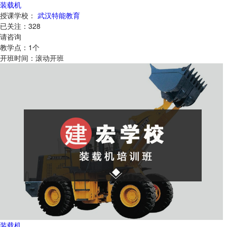
装载机
授课学校：
武汉特能教育
已关注：
328
请咨询
教学点：
1
个
开班时间：
滚动开班
装载机