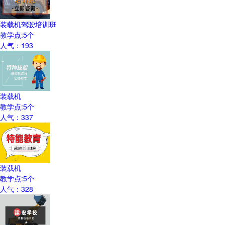
装载机驾驶培训班
教学点:
5
个
人气：
193
装载机
教学点:
5
个
人气：
337
装载机
教学点:
5
个
人气：
328