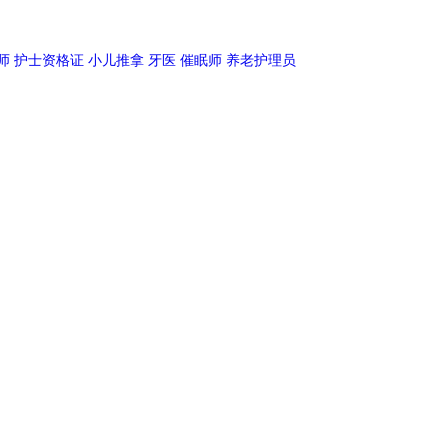
师
护士资格证
小儿推拿
牙医
催眠师
养老护理员