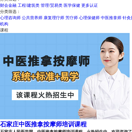
财会金融
工程/建筑类
管理/贸易类
医学保健
更多认证
分类筛选：
心理咨询师
公共营养师
康复理疗师
芳疗师
心理保健师
中医推拿师
针灸
机构
课程
石家庄中医推拿按摩师培训课程
石家庄人民医学网，中医推拿按摩师培训课程，火热招生中，欢迎咨询