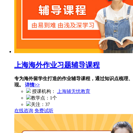
上海海外作业习题辅导课程
专为海外留学生打造的作业辅导课程，通过知识点梳理、
现。
详情>>
授课机构：
上海辅无忧教育
教学点：
1个
关注：
37
在线咨询
免费试听