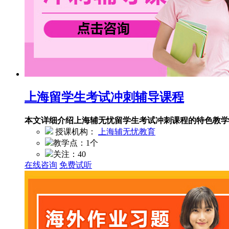
上海留学生考试冲刺辅导课程
本文详细介绍上海辅无忧留学生考试冲刺课程的特色教
授课机构：
上海辅无忧教育
教学点：
1个
关注：
40
在线咨询
免费试听