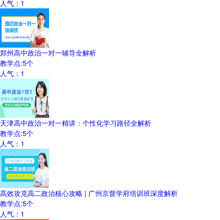
人气：
1
郑州高中政治一对一辅导全解析
教学点:
5
个
人气：
1
天津高中政治一对一精讲：个性化学习路径全解析
教学点:
5
个
人气：
1
高效攻克高二政治核心攻略 | 广州京督学府培训班深度解析
教学点:
5
个
人气：
1