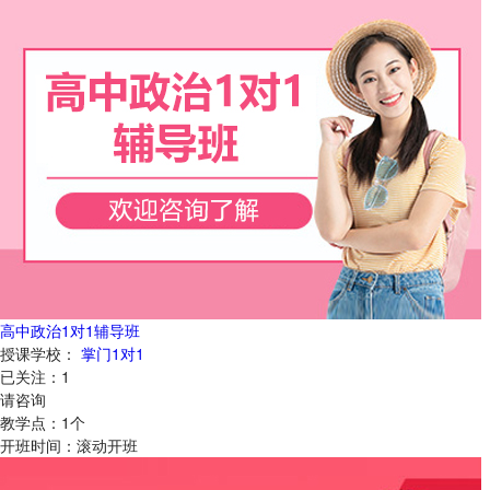
高中政治1对1辅导班
授课学校：
掌门1对1
已关注：
1
请咨询
教学点：
1
个
开班时间：
滚动开班