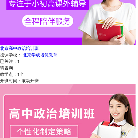
北京高中政治培训班
授课学校：
北京学成培优教育
已关注：
1
请咨询
教学点：
1
个
开班时间：
滚动开班