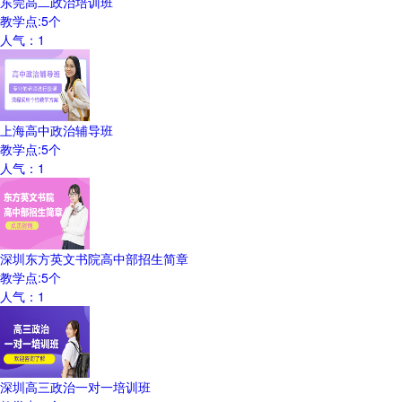
东莞高二政治培训班
教学点:
5
个
人气：
1
上海高中政治辅导班
教学点:
5
个
人气：
1
深圳东方英文书院高中部招生简章
教学点:
5
个
人气：
1
深圳高三政治一对一培训班