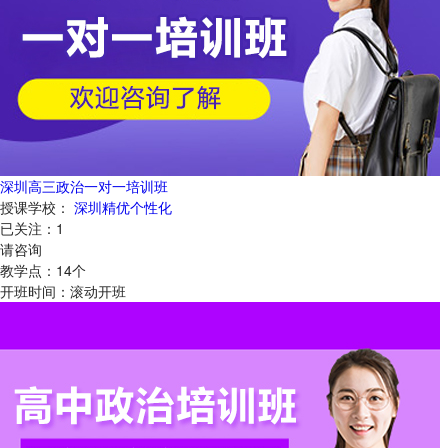
深圳高三政治一对一培训班
授课学校：
深圳精优个性化
已关注：
1
请咨询
教学点：
14
个
开班时间：
滚动开班