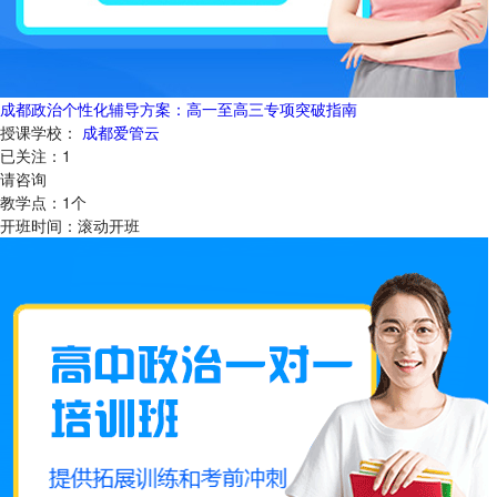
成都政治个性化辅导方案：高一至高三专项突破指南
授课学校：
成都爱管云
已关注：
1
请咨询
教学点：
1
个
开班时间：
滚动开班