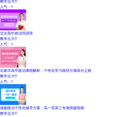
教学点:
5
个
人气：
1
北京高中政治培训班
教学点:
5
个
人气：
1
石家庄高中政治课程解析：个性化学习路径引领高分之路
教学点:
5
个
人气：
1
成都政治个性化辅导方案：高一至高三专项突破指南
教学点:
5
个