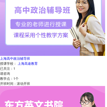
上海高中政治辅导班
授课学校：
上海高途教育
已关注：
1
请咨询
教学点：
1
个
开班时间：
滚动开班