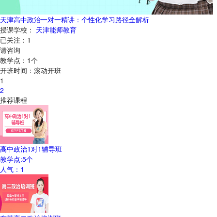
天津高中政治一对一精讲：个性化学习路径全解析
授课学校：
天津能师教育
已关注：
1
请咨询
教学点：
1
个
开班时间：
滚动开班
1
2
推荐课程
高中政治1对1辅导班
教学点:
5
个
人气：
1