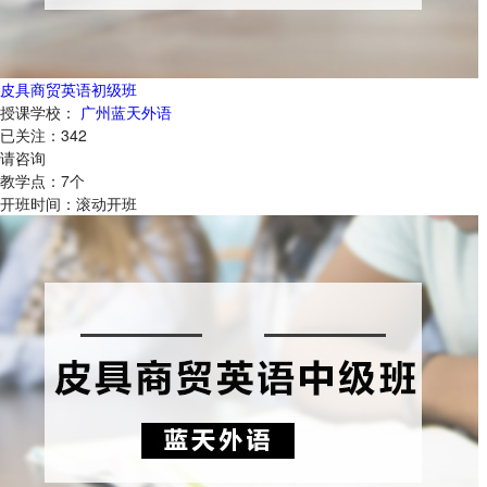
皮具商贸英语初级班
授课学校：
广州蓝天外语
已关注：
342
请咨询
教学点：
7
个
开班时间：
滚动开班