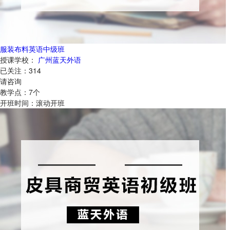
服装布料英语中级班
授课学校：
广州蓝天外语
已关注：
314
请咨询
教学点：
7
个
开班时间：
滚动开班