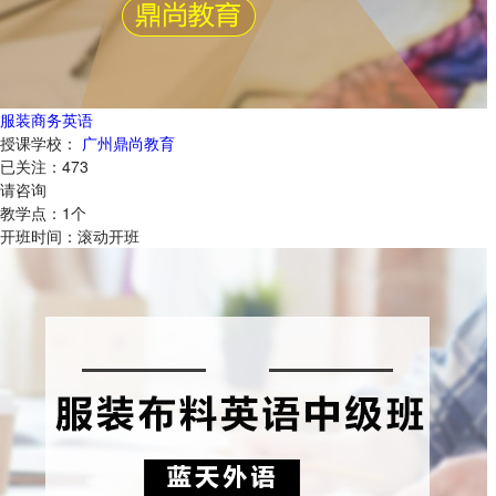
服装商务英语
授课学校：
广州鼎尚教育
已关注：
473
请咨询
教学点：
1
个
开班时间：
滚动开班