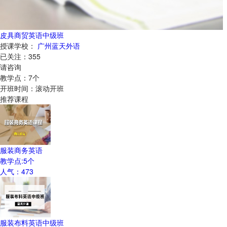
皮具商贸英语中级班
授课学校：
广州蓝天外语
已关注：
355
请咨询
教学点：
7
个
开班时间：
滚动开班
推荐课程
服装商务英语
教学点:
5
个
人气：
473
服装布料英语中级班