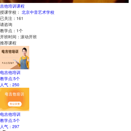
吉他培训课程
授课学校：
北京中音艺术学校
已关注：
161
请咨询
教学点：
1
个
开班时间：
滚动开班
推荐课程
电吉他培训
教学点:
5
个
人气：
250
电吉他培训
教学点:
5
个
人气：
297