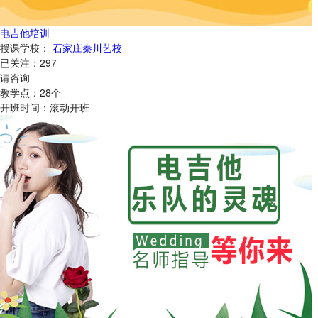
电吉他培训
授课学校：
石家庄秦川艺校
已关注：
297
请咨询
教学点：
28
个
开班时间：
滚动开班