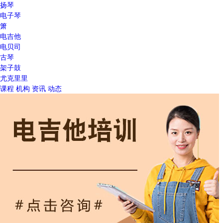
扬琴
电子琴
箫
电吉他
电贝司
古琴
架子鼓
尤克里里
课程
机构
资讯
动态