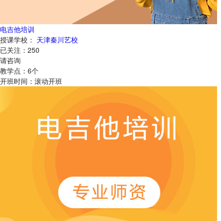
电吉他培训
授课学校：
天津秦川艺校
已关注：
250
请咨询
教学点：
6
个
开班时间：
滚动开班