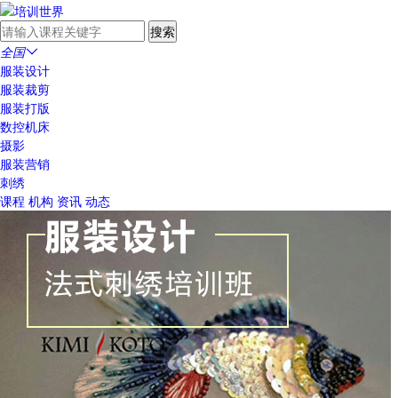
全国

服装设计
服装裁剪
服装打版
数控机床
摄影
服装营销
刺绣
课程
机构
资讯
动态