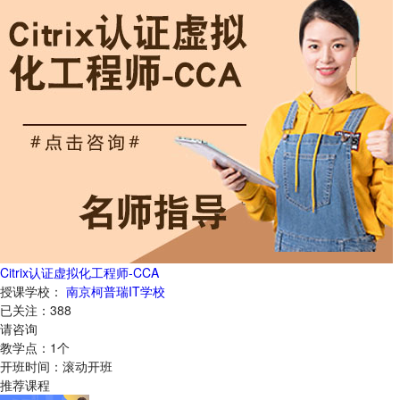
Citrix认证虚拟化工程师-CCA
授课学校：
南京柯普瑞IT学校
已关注：
388
请咨询
教学点：
1
个
开班时间：
滚动开班
推荐课程