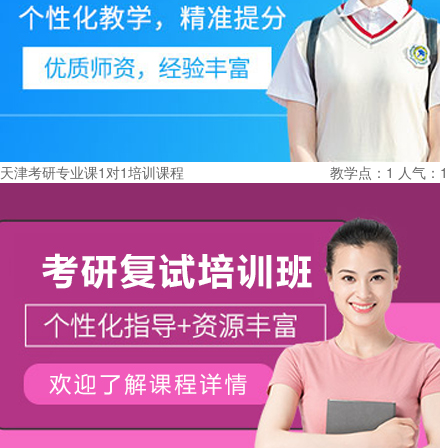
天津考研专业课1对1培训课程
教学点：1
人气：1