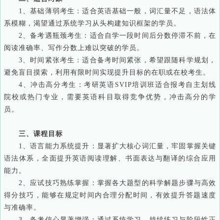
1、基础薄弱考生：适合英语基础一般，词汇量不足，语法体
系模糊，渴望通过系统学习从头构建知识框架的学员。
2、备考遇瓶颈考生：适合自学一段时间后分数停滞不前，在
阅读准确率、写作分数上难以突破的学员。
3、时间紧张考生：适合备考时间紧张，希望跟随科学规划，
避免盲目摸索，利用有限时间实现提升目标的在职或在校考生。
4、冲击高分考生：考研英语SVIP培训班适合报考自主划线
院校或热门专业，需要英语科目取得竞争优势，冲击高分的学
员。
三、课程目标
1、语言能力系统提升：显著扩大核心词汇量，牢固掌握关键
语法体系，全面提升英语阅读理解、书面表达与翻译的综合应用
能力。
2、应试技巧熟练掌握：掌握各大题型的科学解题步骤与高效
得分技巧，能够在规定时间内合理分配时间，有效提升答题速度
与准确率。
3、备考信心显著增强：通过系统学习、持续练习与阶段性正