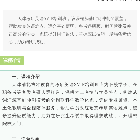
天津考研英语SVIP培训班，该课程从基础到冲刺全覆盖，
帮助攻克英语难点。适合基础薄弱、备考遇瓶颈、时间紧张及冲
击高分的学员，系统提升词汇语法，掌握应试技巧，增强备考信
心，助力考研成功。
课程详情
一、课程介绍
天津清北博雅教育的考研英语SVIP培训班专为在校学子、在
职备考等各类考研人群打造，深耕本土考情与学员特点，构建从
词汇筑基到冲刺模考的全周期科学教学体系，凭借专业师资、本
土化教研与全程陪伴服务，帮助学员系统攻克考研英语难点，稳
步提升应试能力，助力在研究生考试中取得理想成绩，叩开理想
院校大门。
二、适合对象