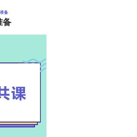
准备
准备