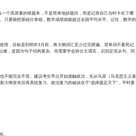
备一个高质量的错题本，不是简单地抄题目，而是记录自己当时卡在了哪
。只要能把基础分拿稳，数学成绩就能超过全国平均水平。记住，数学的
合使用，目标是到明年3月前，将大纲词汇至少过完两遍。背单词不要死记
所以难，是因为句子结构复杂。你需要学会拆分主谓宾，识别定语从句、同
也不能完全不管。建议考生早点开始接触政治，先从马原（马克思主义基
新大纲发布后再系统复习。政治复习的秘诀在于“选择题定天下”，平时要
成长。