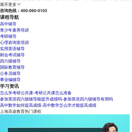
展开更多
咨询热线：
400-060-0103
课程导航
高中辅导
青少年素养培训
考研辅导
心理咨询室培训
实用英语辅导
财会考试辅导
四六级辅导
国际教育辅导
公务员辅导
事业编辅导
学习资讯
怎么学考研公共课-考研公共课怎么准备
参加英语四六级辅导能提升成绩吗-参加英语四六级辅导有用吗
高中数学如何提高成绩-高中数学怎么学才能提高成绩
上海高途教育热门课程