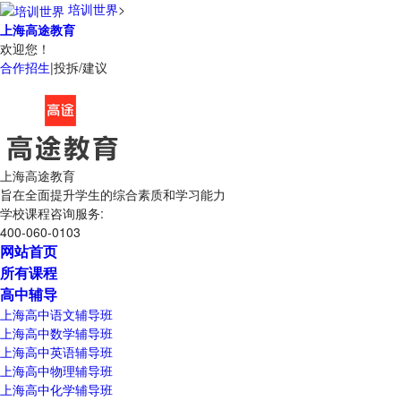
培训世界
>
上海高途教育
欢迎您！
合作招生
|
投拆/建议
上海高途教育
旨在全面提升学生的综合素质和学习能力
学校课程咨询服务:
400-060-0103
网站首页
所有课程
高中辅导
上海高中语文辅导班
上海高中数学辅导班
上海高中英语辅导班
上海高中物理辅导班
上海高中化学辅导班