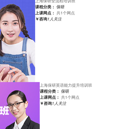
上海保研全流程培训班
课程分类：
保研
上课网点：
共1个网点
￥咨询
1人关注
上海保研英语能力提升培训班
课程分类：
保研
上课网点：
共1个网点
￥咨询
1人关注