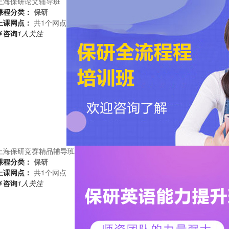
上海保研论文辅导班
课程分类：
保研
上课网点：
共1个网点
￥咨询
1人关注
上海保研竞赛精品辅导班
课程分类：
保研
上课网点：
共1个网点
￥咨询
1人关注