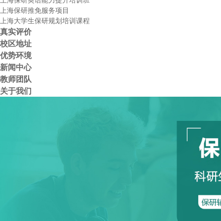
上海保研推免服务项目
上海大学生保研规划培训课程
真实评价
校区地址
优势环境
新闻中心
教师团队
关于我们