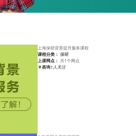
上海保研背景提升服务课程
课程分类：
保研
上课网点：
共1个网点
￥咨询
1人关注